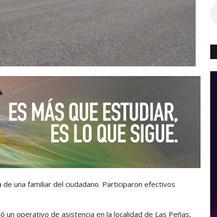
 de una familiar del ciudadano. Participaron efectivos
 un operativo de asistencia en la localidad de Las Peñas,