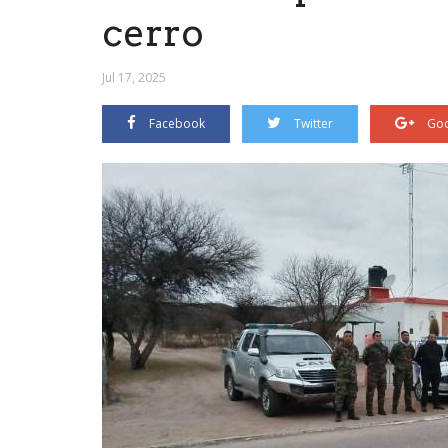
cerro
Jul 17, 2025
Facebook
Twitter
Goo