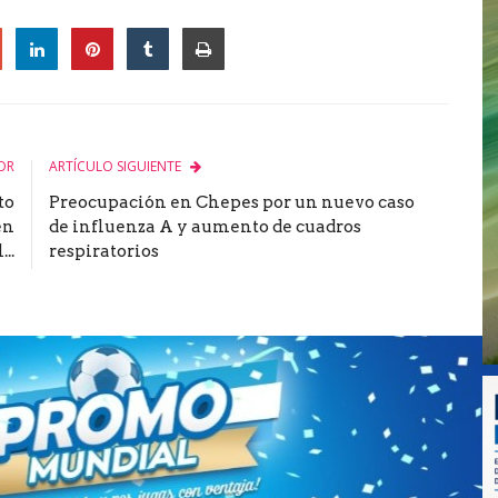
le
OR
ARTÍCULO SIGUIENTE
to
Preocupación en Chepes por un nuevo caso
en
de influenza A y aumento de cuadros
...
respiratorios