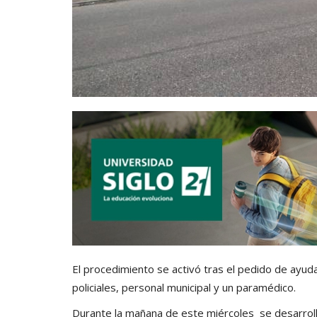
El procedimiento se activó tras el pedido de ayuda
policiales, personal municipal y un paramédico.
Durante la mañana de este miércoles se desarrolló