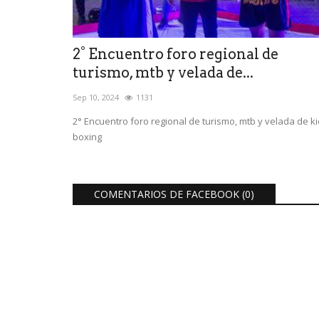
2° Encuentro foro regional de
turismo, mtb y velada de...
Sep 10, 2024
1131
2° Encuentro foro regional de turismo, mtb y velada de ki
boxing
COMENTARIOS DE FACEBOOK (
0
)