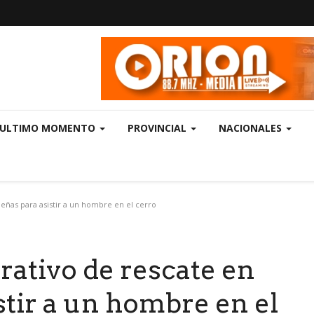
ULTIMO MOMENTO
PROVINCIAL
NACIONALES
eñas para asistir a un hombre en el cerro
rativo de rescate en
stir a un hombre en el