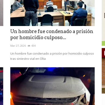
Un hombre fue condenado a prisión
por homicidio culposo...
Mar 27, 2026
434
Un hombre fue condenado a prisión por homicidio culposo
tras siniestro vial en Olta