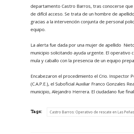
departamento Castro Barros, tras conocerse que
de difícil acceso. Se trata de un hombre de apellid
gracias a la intervención conjunta de personal poli
equipo.
La alerta fue dada por una mujer de apellido Niet
municipio solicitando ayuda urgente. El operativo
mula y caballo con la presencia de un equipo prepa
Encabezaron el procedimiento el Crio. Inspector Pe
(C.A.P.E.), el Suboficial Auxiliar Franco Gonzales R
municipio, Alejandro Herrera. El ciudadano fue fina
Tags:
Castro Barros: Operativo de rescate en Las Peñas