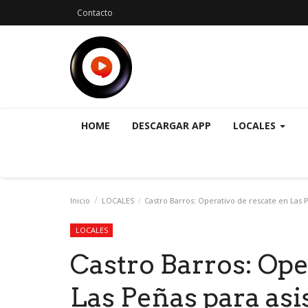
Contacto
HOME
DESCARGAR APP
LOCALES
Inicio
LOCALES
Castro Barros: Operativo de rescate en Las P
LOCALES
Castro Barros: Ope
Las Peñas para asi