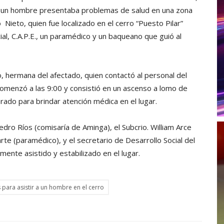
 un hombre presentaba problemas de salud en una zona
o Nieto, quien fue localizado en el cerro “Puesto Pilar”
cial, C.A.P.E., un paramédico y un baqueano que guió al
o, hermana del afectado, quien contactó al personal del
 comenzó a las 9:00 y consistió en un ascenso a lomo de
rado para brindar atención médica en el lugar.
dro Ríos (comisaría de Aminga), el Subcrio. William Arce
earte (paramédico), y el secretario de Desarrollo Social del
lmente asistido y estabilizado en el lugar.
 para asistir a un hombre en el cerro