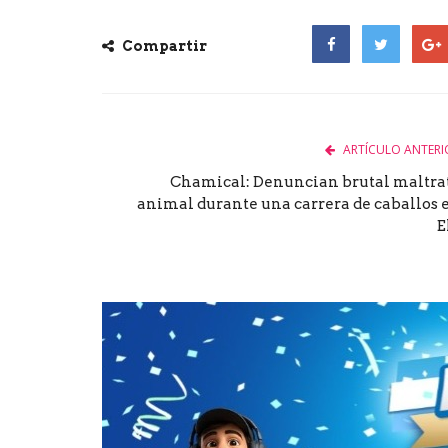
Compartir
Facebook
Twitter
Goog
ARTÍCULO ANTERI
Chamical: Denuncian brutal maltra
animal durante una carrera de caballos 
El