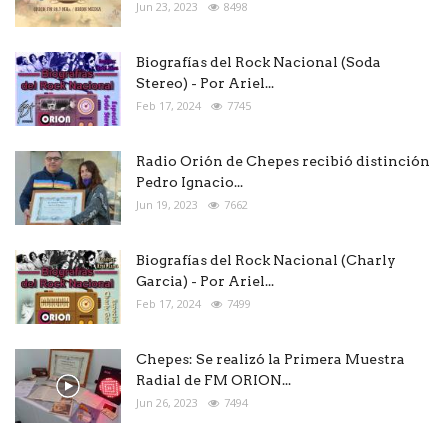
Jun 23, 2023
8498
Biografías del Rock Nacional (Soda
Stereo) - Por Ariel...
Feb 17, 2024
7745
Radio Orión de Chepes recibió distinción
Pedro Ignacio...
Jun 19, 2023
7662
Biografías del Rock Nacional (Charly
Garcia) - Por Ariel...
Feb 17, 2024
7499
Chepes: Se realizó la Primera Muestra
Radial de FM ORION...
Jun 26, 2023
7494