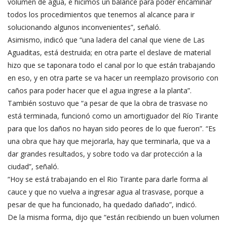
volumen de agua, e hicimos un balance para poder encaminar
todos los procedimientos que tenemos al alcance para ir
solucionando algunos inconvenientes”, señaló.
Asimismo, indicó que “una ladera del canal que viene de Las
Aguaditas, está destruida; en otra parte el deslave de material
hizo que se taponara todo el canal por lo que están trabajando
en eso, y en otra parte se va hacer un reemplazo provisorio con
caños para poder hacer que el agua ingrese a la planta”.
También sostuvo que “a pesar de que la obra de trasvase no
está terminada, funcionó como un amortiguador del Río Tirante
para que los daños no hayan sido peores de lo que fueron”. “Es
una obra que hay que mejorarla, hay que terminarla, que va a
dar grandes resultados, y sobre todo va dar protección a la
ciudad”, señaló.
“Hoy se está trabajando en el Rio Tirante para darle forma al
cauce y que no vuelva a ingresar agua al trasvase, porque a
pesar de que ha funcionado, ha quedado dañado”, indicó.
De la misma forma, dijo que “están recibiendo un buen volumen