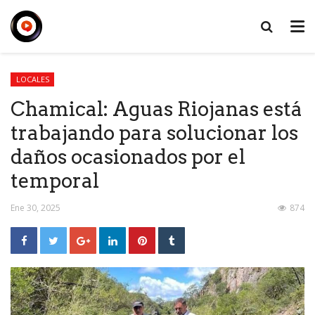
LOCALES
Chamical: Aguas Riojanas está
trabajando para solucionar los
daños ocasionados por el
temporal
Ene 30, 2025
874