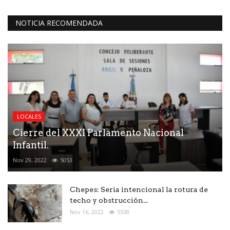
NOTICIA RECOMENDADA
LOCALES
Cierre del XXXI Parlamento Nacional
Infantil.
Nov 29, 2022
5053
Chepes: Seria intencional la rotura de
techo y obstrucción...
Nov 16, 2022
5538