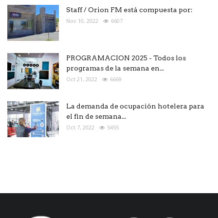
Staff / Orion FM está compuesta por:
Nov 10, 2022
6607
PROGRAMACION 2025 - Todos los
programas de la semana en...
Oct 21, 2022
6669
La demanda de ocupación hotelera para
el fin de semana...
Oct 7, 2022
5455