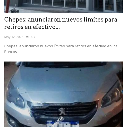
Chepes: anunciaron nuevos límites para
retiros en efectivo...
May 12, 2025
997
Chepes: anunciaron nuevos límites para retiros en efectivo en los
Bancos