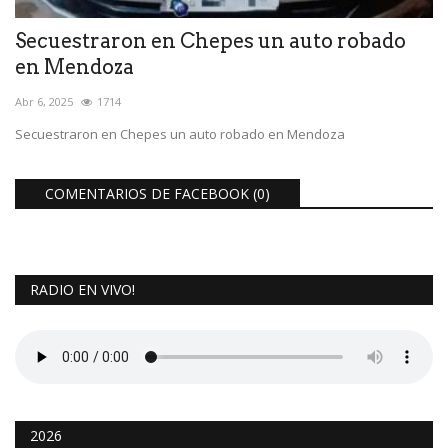
Secuestraron en Chepes un auto robado
en Mendoza
Abr 6, 2025
1714
Secuestraron en Chepes un auto robado en Mendoza
COMENTARIOS DE FACEBOOK (
0
)
RADIO EN VIVO!
2026