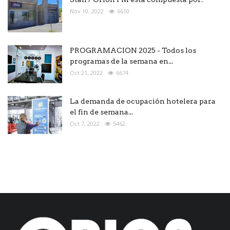
Nov 10, 2022
6610
PROGRAMACION 2025 - Todos los
programas de la semana en...
Oct 21, 2022
6674
La demanda de ocupación hotelera para
el fin de semana...
Oct 7, 2022
5462