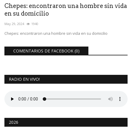
Chepes: encontraron una hombre sin vida
en su domicilio
May 29, 2024
1940
Chepes: encontraron una hombre sin vida en su domicilio
COMENTARIOS DE FACEBOOK (
0
)
RADIO EN VIVO!
2026