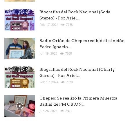
Biografías del Rock Nacional (Soda
Stereo) - Por Ariel...
Feb 17, 2024
7758
Radio Orión de Chepes recibió distinción
Pedro Ignacio...
Jun 19, 2023
7668
Biografías del Rock Nacional (Charly
Garcia) - Por Ariel...
Feb 17, 2024
7520
Chepes: Se realizó la Primera Muestra
Radial de FM ORION...
Jun 26, 2023
7501