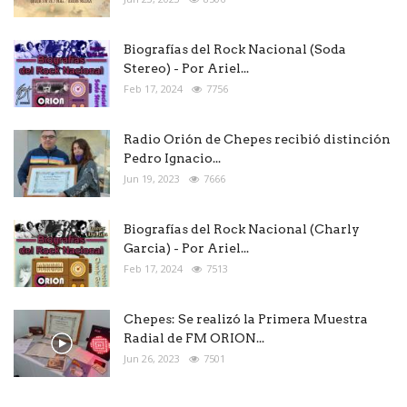
Biografías del Rock Nacional (Soda
Stereo) - Por Ariel...
Feb 17, 2024
7756
Radio Orión de Chepes recibió distinción
Pedro Ignacio...
Jun 19, 2023
7666
Biografías del Rock Nacional (Charly
Garcia) - Por Ariel...
Feb 17, 2024
7513
Chepes: Se realizó la Primera Muestra
Radial de FM ORION...
Jun 26, 2023
7501