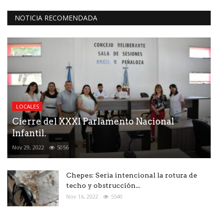
NOTICIA RECOMENDADA
LOCALES
Cierre del XXXI Parlamento Nacional
Infantil.
Nov 29, 2022
5056
Chepes: Seria intencional la rotura de
techo y obstrucción...
Nov 16, 2022
5540