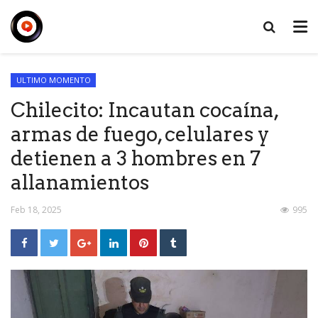
ULTIMO MOMENTO
Chilecito: Incautan cocaína,
armas de fuego, celulares y
detienen a 3 hombres en 7
allanamientos
Feb 18, 2025
995