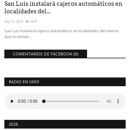
San Luis instalará cajeros automáticos en
localidades del...
Sep 12, 2022
1879
San Luis instalará cajeros automáticos en localidades del interior
que no tenían...
COMENTARIOS DE FACEBOOK (
0
)
RADIO EN VIVO!
2026