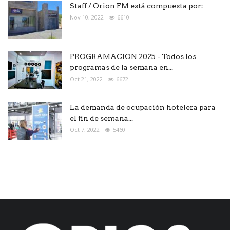
Staff / Orion FM está compuesta por:
Nov 10, 2022
6610
PROGRAMACION 2025 - Todos los
programas de la semana en...
Oct 21, 2022
6672
La demanda de ocupación hotelera para
el fin de semana...
Oct 7, 2022
5460