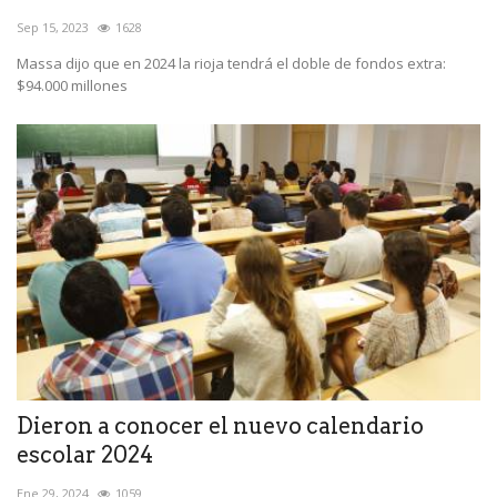
Sep 15, 2023
1628
Massa dijo que en 2024 la rioja tendrá el doble de fondos extra:
$94.000 millones
Dieron a conocer el nuevo calendario
escolar 2024
Ene 29, 2024
1059