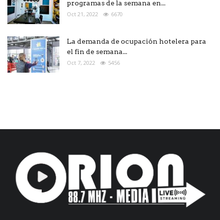
programas de la semana en...
Oct 21, 2022
6670
La demanda de ocupación hotelera para
el fin de semana...
Oct 7, 2022
5456