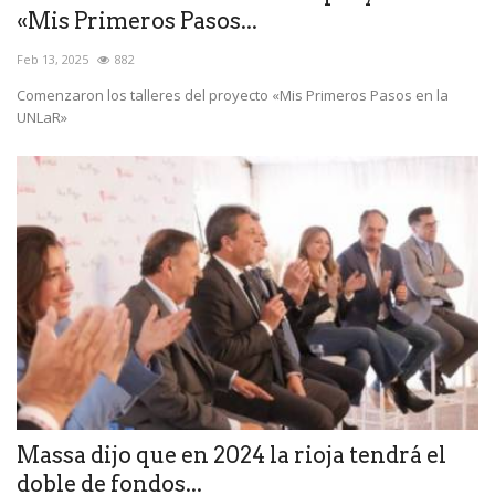
«Mis Primeros Pasos...
Feb 13, 2025
882
Comenzaron los talleres del proyecto «Mis Primeros Pasos en la
UNLaR»
Massa dijo que en 2024 la rioja tendrá el
doble de fondos...