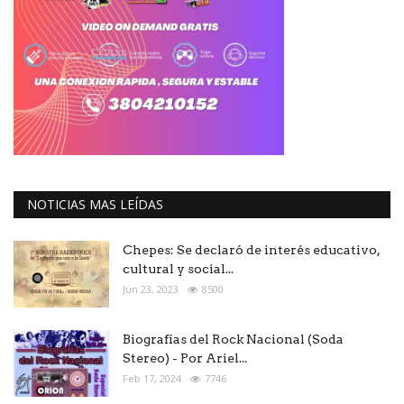
NOTICIAS MAS LEÍDAS
Chepes: Se declaró de interés educativo,
cultural y social...
Jun 23, 2023
8500
Biografías del Rock Nacional (Soda
Stereo) - Por Ariel...
Feb 17, 2024
7746