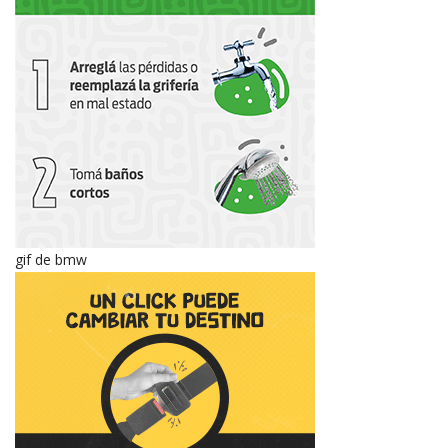
gif de bmw