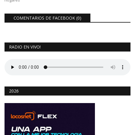
hogares
COMENTARIOS DE FACEBOOK (
0
)
RADIO EN VIVO!
2026