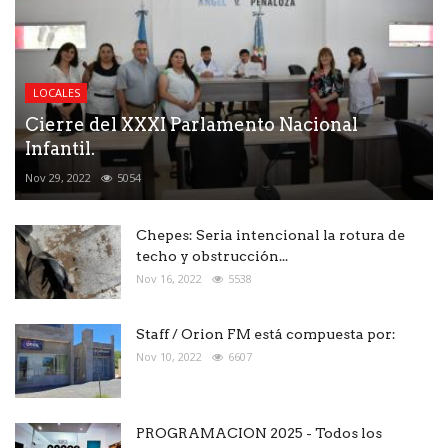
LOCALES
Cierre del XXXI Parlamento Nacional
Infantil.
Nov 29, 2022
5054
Chepes: Seria intencional la rotura de
techo y obstrucción...
Nov 16, 2022
5538
Staff / Orion FM está compuesta por:
Nov 10, 2022
6607
PROGRAMACION 2025 - Todos los