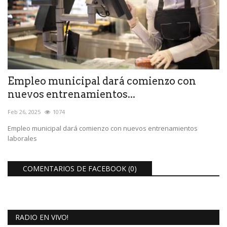
Empleo municipal dará comienzo con
nuevos entrenamientos...
Feb 26, 2025
1074
Empleo municipal dará comienzo con nuevos entrenamientos
laborales
COMENTARIOS DE FACEBOOK (
0
)
RADIO EN VIVO!