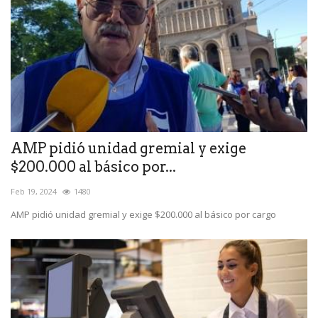
AMP pidió unidad gremial y exige
$200.000 al básico por...
Feb 19, 2024
1480
AMP pidió unidad gremial y exige $200.000 al básico por cargo