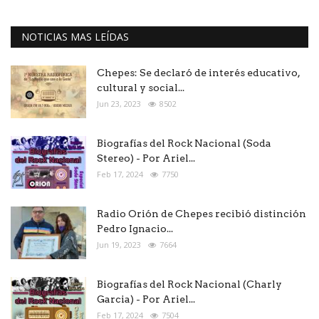
NOTICIAS MAS LEÍDAS
Chepes: Se declaró de interés educativo,
cultural y social...
Jun 23, 2023
8502
Biografías del Rock Nacional (Soda
Stereo) - Por Ariel...
Feb 17, 2024
7750
Radio Orión de Chepes recibió distinción
Pedro Ignacio...
Jun 19, 2023
7664
Biografías del Rock Nacional (Charly
Garcia) - Por Ariel...
Feb 17, 2024
7504