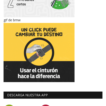
gif de bmw
DESCARGA NUESTRA APP