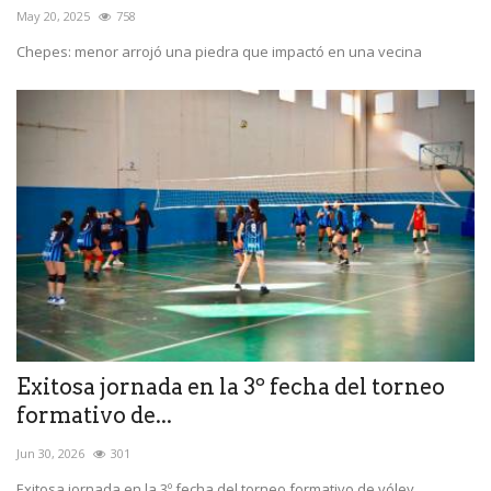
May 20, 2025
758
Chepes: menor arrojó una piedra que impactó en una vecina
Exitosa jornada en la 3º fecha del torneo
formativo de...
Jun 30, 2026
301
Exitosa jornada en la 3º fecha del torneo formativo de vóley