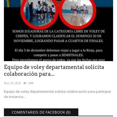
Equipo de voley departamental solicita
colaboración para...
Nov 25, 2022
1488
Equipo de voley departamental solicita colaboración para participar
de instancia...
COMENTARIOS DE FACEBOOK (
0
)