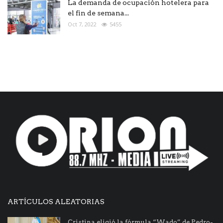
La demanda de ocupación hotelera para
el fin de semana...
Oct 7, 2022
5455
ARTÍCULOS ALEATORIAS
Cristina eligió la fórmula “Wado” de Pedro-