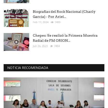
Biografías del Rock Nacional (Charly
Garcia) - Por Ariel...
Feb 17, 2024
7499
Chepes: Se realizó la Primera Muestra
Radial de FM ORION...
Jun 26, 2023
7494
NOTICIA RECOMENDADA