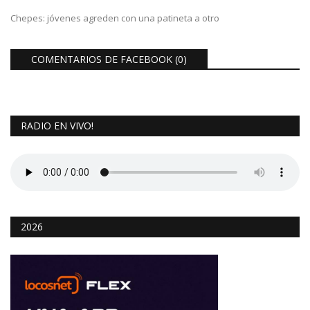
Chepes: jóvenes agreden con una patineta a otro
COMENTARIOS DE FACEBOOK (
0
)
RADIO EN VIVO!
2026