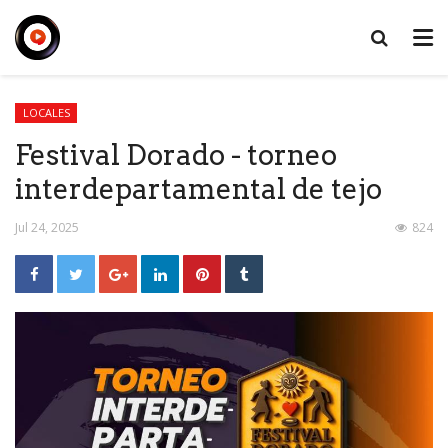
LOCALES
Festival Dorado - torneo
interdepartamental de tejo
Jul 24, 2025
824