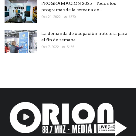
PROGRAMACION 2025 - Todos los
programas de la semana en...
Oct 21, 2022
6670
La demanda de ocupación hotelera para
el fin de semana...
Oct 7, 2022
5456