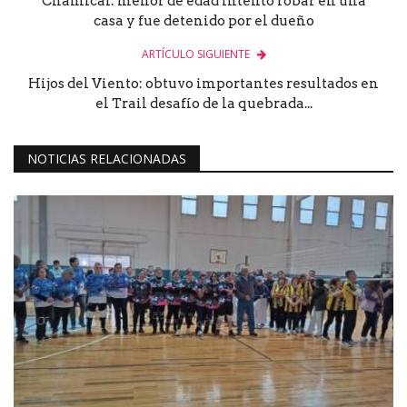
Chamical: menor de edad intentó robar en una
casa y fue detenido por el dueño
ARTÍCULO SIGUIENTE
Hijos del Viento: obtuvo importantes resultados en
el Trail desafío de la quebrada...
NOTICIAS RELACIONADAS