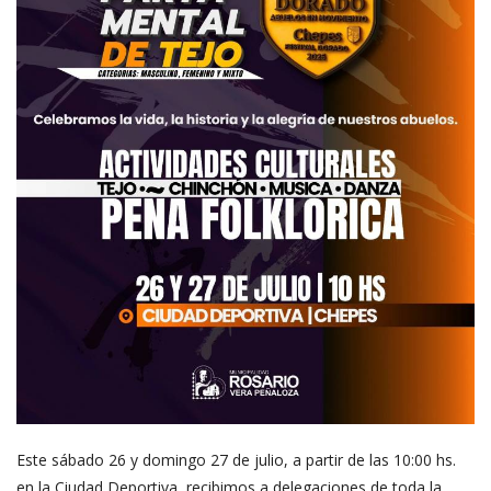
Este sábado 26 y domingo 27 de julio, a partir de las 10:00 hs.
en la Ciudad Deportiva, recibimos a delegaciones de toda la