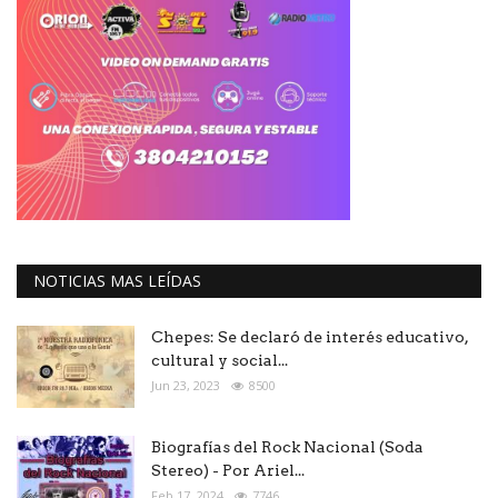
NOTICIAS MAS LEÍDAS
Chepes: Se declaró de interés educativo,
cultural y social...
Jun 23, 2023
8500
Biografías del Rock Nacional (Soda
Stereo) - Por Ariel...
Feb 17, 2024
7746