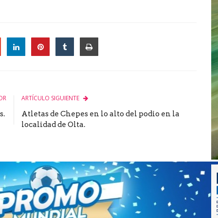
le
OR
ARTÍCULO SIGUIENTE
s.
Atletas de Chepes en lo alto del podio en la
localidad de Olta.