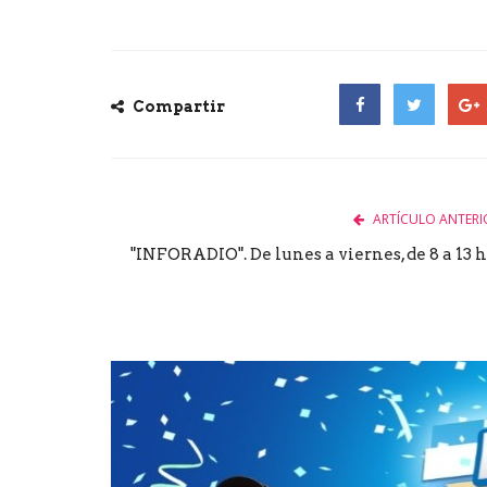
Compartir
Facebook
Twitter
Goog
ARTÍCULO ANTERI
"INFORADIO". De lunes a viernes, de 8 a 13 h