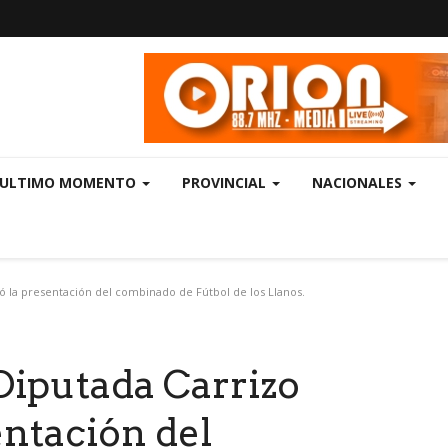
ULTIMO MOMENTO
PROVINCIAL
NACIONALES
ó la presentación del combinado de Fútbol de los Llanos.
 Diputada Carrizo
ntación del