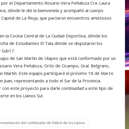
al por el Departamento Rosario Vera Peñaloza Cra. Laura
tiva, dónde le dió la bienvenida y acompañó al cuerpo
a Capital de La Rioja, que pactaron encuentros amistosos
 en la Cocina Central de La Ciudad Deportiva, dónde los
ancha de Estudiantes El Tala dónde se disputaron los
y Sub17.
quipo de San Martín de Ulapes que está conformado por un
ario Vera Peñaloza, Ortíz de Ocampo, Gral. Belgrano,
n Martín. Este equipo participará el próximo 18 de Marzo
n Juan, representando a todo el Sur de la Provincia.
 con este proyecto para darle continuidad a este tipo de
porte en los Llanos Sur.
presentación del combinado de Fútbol de los Llanos.