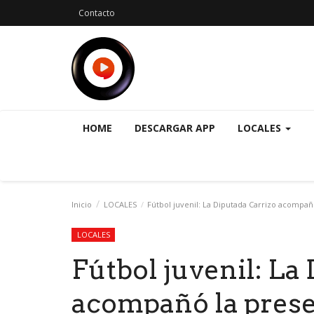
Contacto
HOME
DESCARGAR APP
LOCALES
Inicio
LOCALES
Fútbol juvenil: La Diputada Carrizo acompañ
LOCALES
Fútbol juvenil: La
acompañó la prese