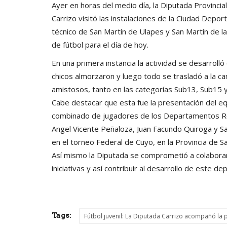
Ayer en horas del medio día, la Diputada Provinci
Carrizo visitó las instalaciones de la Ciudad Depor
técnico de San Martín de Ulapes y San Martín de l
de fútbol para el día de hoy.
En una primera instancia la actividad se desarrolló
chicos almorzaron y luego todo se trasladó a la c
amistosos, tanto en las categorías Sub13, Sub15 
Cabe destacar que esta fue la presentación del e
combinado de jugadores de los Departamentos Ros
Angel Vicente Peñaloza, Juan Facundo Quiroga y Sa
en el torneo Federal de Cuyo, en la Provincia de Sa
Así mismo la Diputada se comprometió a colaborar
iniciativas y así contribuir al desarrollo de este de
Tags:
Fútbol juvenil: La Diputada Carrizo acompañó la 