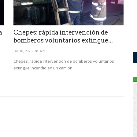
a
Chepes: rápida intervención de
bomberos voluntarios extingue...
Dic 10, 2025
489
Chepes: rápida intervención de bomberos voluntarios
extingue incendio en un camión