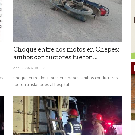
Choque entre dos motos en Chepes:
ambos conductores fueron...
Abr 19, 2026
352
as
Choque entre dos motos en Chepes: ambos conductores
fueron trasladados al hospital