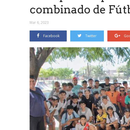
combinado de Fútb
Mar 6, 2023
Facebook
Twitter
Goo