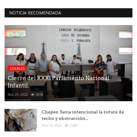
NOTICIA RECOMENDADA
LOCALES
Cierre del XXXI Parlamento Nacional
Infantil.
Nov 29, 2022
5056
Chepes: Seria intencional la rotura de
techo y obstrucción...
Nov 16, 2022
5540