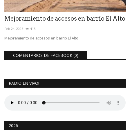
Mejoramiento de accesos en barrio El Alto
Feb 24, 2026
415
Mejoramiento de accesos en barrio El Alto
COMENTARIOS DE FACEBOOK (
0
)
RADIO EN VIVO!
2026