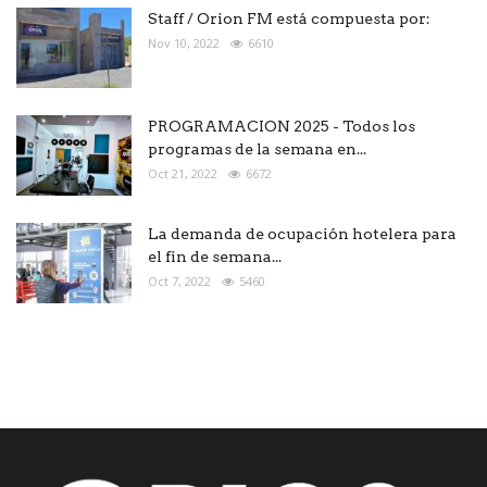
Staff / Orion FM está compuesta por:
Nov 10, 2022
6610
PROGRAMACION 2025 - Todos los
programas de la semana en...
Oct 21, 2022
6672
La demanda de ocupación hotelera para
el fin de semana...
Oct 7, 2022
5460