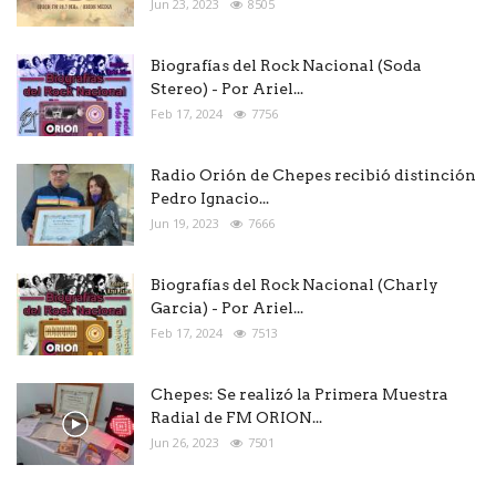
Jun 23, 2023
8505
Biografías del Rock Nacional (Soda
Stereo) - Por Ariel...
Feb 17, 2024
7756
Radio Orión de Chepes recibió distinción
Pedro Ignacio...
Jun 19, 2023
7666
Biografías del Rock Nacional (Charly
Garcia) - Por Ariel...
Feb 17, 2024
7513
Chepes: Se realizó la Primera Muestra
Radial de FM ORION...
Jun 26, 2023
7501