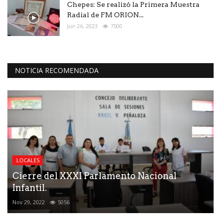
Chepes: Se realizó la Primera Muestra
Radial de FM ORION...
Jun 26, 2023
7500
NOTICIA RECOMENDADA
LOCALES
Cierre del XXXI Parlamento Nacional
Infantil.
Nov 29, 2022
5056