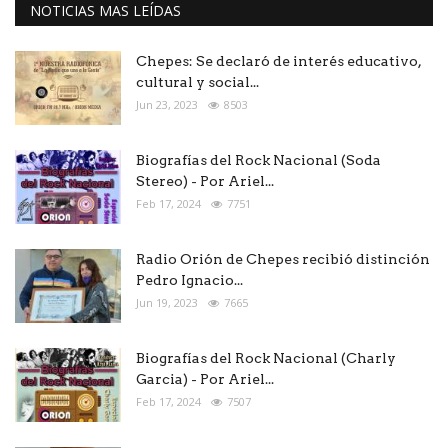
NOTICIAS MAS LEÍDAS
Chepes: Se declaró de interés educativo,
cultural y social...
Jun 23, 2023
8503
Biografías del Rock Nacional (Soda
Stereo) - Por Ariel...
Feb 17, 2024
7751
Radio Orión de Chepes recibió distinción
Pedro Ignacio...
Jun 19, 2023
7665
Biografías del Rock Nacional (Charly
Garcia) - Por Ariel...
Feb 17, 2024
7507