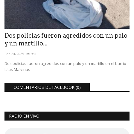
Dos policías fueron agredidos con un palo
y un martillo...
Feb 24, 2025
931
Dos policías fueron agredidos con un palo y un martillo en el barrio
Islas Malvinas
COMENTARIOS DE FACEBOOK (
0
)
RADIO EN VIVO!