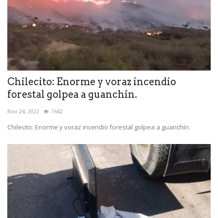
Chilecito: Enorme y voraz incendio
forestal golpea a guanchín.
Nov 24, 2022
1642
Chilecito: Enorme y voraz incendio forestal golpea a guanchín.