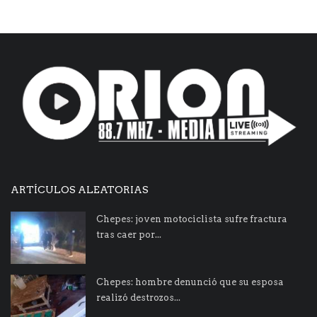
ARTÍCULOS ALEATORIAS
Chepes: joven motociclista sufre fractura
tras caer por...
Chepes: hombre denunció que su esposa
realizó destrozos...