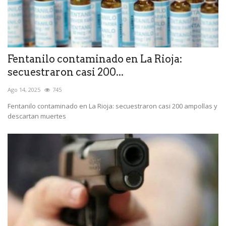
Fentanilo contaminado en La Rioja:
secuestraron casi 200...
Ago 14, 2025
745
Fentanilo contaminado en La Rioja: secuestraron casi 200 ampollas y
descartan muertes