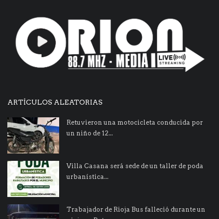
ARTÍCULOS ALEATORIAS
Retuvieron una motocicleta conducida por
un niño de 12...
Villa Casana será sede de un taller de poda
urbanística...
Trabajador de Rioja Bus falleció durante un