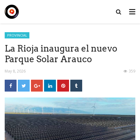
PROVINCIAL
La Rioja inaugura el nuevo
Parque Solar Arauco
May 8, 2026
359