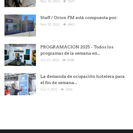
Nov 16, 2022
5537
Staff / Orion FM está compuesta por:
Nov 10, 2022
6603
PROGRAMACION 2025 - Todos los
programas de la semana en...
Oct 21, 2022
6668
La demanda de ocupación hotelera para
el fin de semana...
Oct 7, 2022
5453