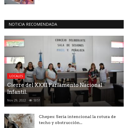
NOTICIA RECOMENDADA
LOCALES
Cierre del XXXI Parlamento Nacional
Infantil.
Nov 29, 2022
5051
Chepes: Seria intencional la rotura de
techo y obstrucción...