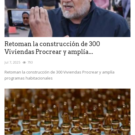
Retoman la construcción de 300
Viviendas Procrear y amplía...
Jul 7, 2025
793
Retoman la construcción de 300 Viviendas Procrear y amplía
programas habitacionales