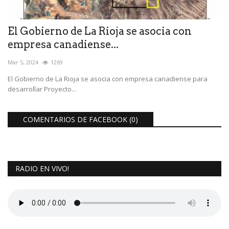
El Gobierno de La Rioja se asocia con
empresa canadiense...
Mar 5, 2024
1269
El Gobierno de La Rioja se asocia con empresa canadiense para
desarrollar Proyecto...
COMENTARIOS DE FACEBOOK (
0
)
RADIO EN VIVO!