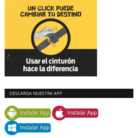
DESCARGA NUESTRA APP