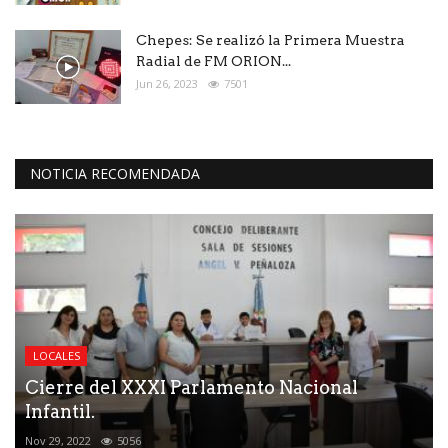
Chepes: Se realizó la Primera Muestra
Radial de FM ORION...
Jun 26, 2023
7501
NOTICIA RECOMENDADA
LOCALES
Cierre del XXXI Parlamento Nacional
Infantil.
Nov 29, 2022
5056