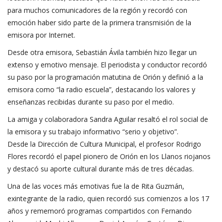
para muchos comunicadores de la región y recordó con
emoción haber sido parte de la primera transmisión de la
emisora por Internet.
Desde otra emisora, Sebastián Ávila también hizo llegar un
extenso y emotivo mensaje. El periodista y conductor recordó
su paso por la programación matutina de Orión y definió a la
emisora como “la radio escuela”, destacando los valores y
enseñanzas recibidas durante su paso por el medio.
La amiga y colaboradora Sandra Aguilar resaltó el rol social de
la emisora y su trabajo informativo “serio y objetivo”.
Desde la Dirección de Cultura Municipal, el profesor Rodrigo
Flores recordó el papel pionero de Orión en los Llanos riojanos
y destacó su aporte cultural durante más de tres décadas.
Una de las voces más emotivas fue la de Rita Guzmán,
exintegrante de la radio, quien recordó sus comienzos a los 17
años y rememoró programas compartidos con Fernando