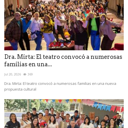
Dra. Mirta: El teatro convocó a numerosas
familias en una...
Jul 20, 2026
369
Dra. Mirta: El teatro convocó a numerosas familias en una nueva
propuesta cultural