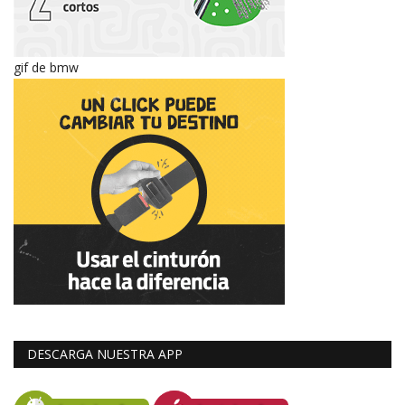
gif de bmw
DESCARGA NUESTRA APP