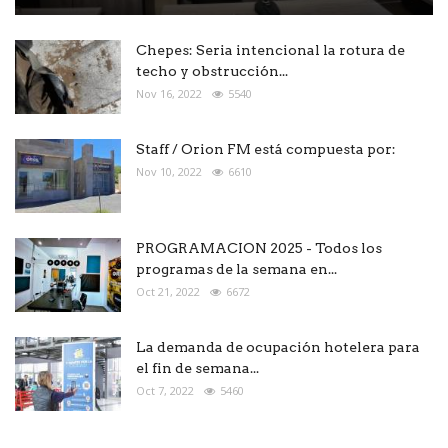
Chepes: Seria intencional la rotura de
techo y obstrucción...
Nov 16, 2022
5540
Staff / Orion FM está compuesta por:
Nov 10, 2022
6610
PROGRAMACION 2025 - Todos los
programas de la semana en...
Oct 21, 2022
6672
La demanda de ocupación hotelera para
el fin de semana...
Oct 7, 2022
5460