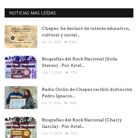
NOTICIAS MAS LEÍDAS
Chepes: Se declaró de interés educativo,
cultural y social...
Jun 23, 2023
8506
Biografías del Rock Nacional (Soda
Stereo) - Por Ariel...
Feb 17, 2024
7756
Radio Orión de Chepes recibió distinción
Pedro Ignacio...
Jun 19, 2023
7666
Biografías del Rock Nacional (Charly
Garcia) - Por Ariel...
Feb 17, 2024
7514