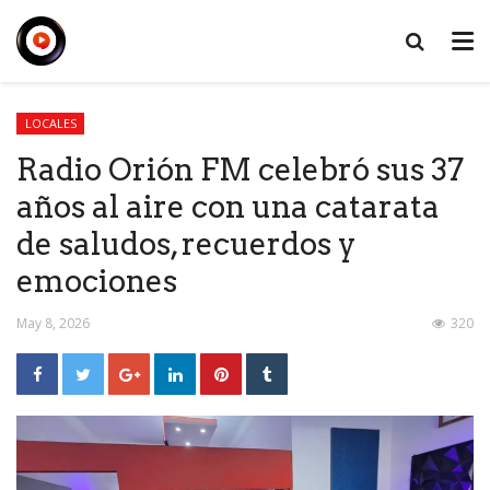
LOCALES
Radio Orión FM celebró sus 37
años al aire con una catarata
de saludos, recuerdos y
emociones
May 8, 2026
320