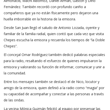
Almonacid, Machi Albornoz, Daniel Armán, Gastón y Dino
Fernández. También recordó con profundo cariño a
compañeros que ya no están físicamente pero dejaron una
huella imborrable en la historia de la emisora.
Desde San Juan llegó el saludo de Antonio Lozada, oyente y
familiar de la familia radial, quien contó que cada vez que visita
Chepes escucha la emisora y recuerda los tiempos de “la Doble
Chepes”.
El concejal Omar Rodríguez también dedicó palabras especiales
para la radio, resaltando el esfuerzo de quienes impulsaron la
emisora y valorando su función de informar, comunicar y unir a
la comunidad.
Entre los mensajes también se destacó el de Nico, locutor y
amigo de la emisora, quien definió a la radio como “magia” por
su capacidad de acompañar y conectar a las personas a través
de las ondas.
La vecina Mónica Guzmán felicitó al equipo por preservar las