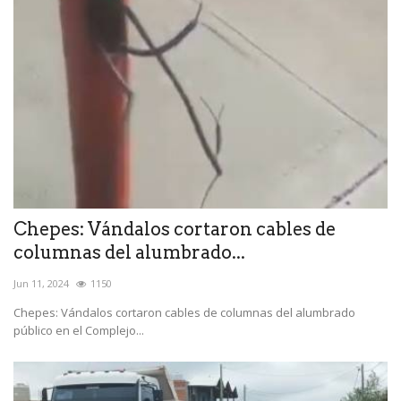
Chepes: Vándalos cortaron cables de
columnas del alumbrado...
Jun 11, 2024
1150
Chepes: Vándalos cortaron cables de columnas del alumbrado
público en el Complejo...