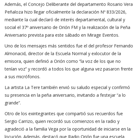
Además, el Concejo Deliberante del departamento Rosario Vera
Peñaloza hizo llegar oficialmente la declaración Nº 833/2026,
mediante la cual declaró de interés departamental, cultural y
social el 37º aniversario de Orión FM y la realización de la Peña
Aniversario prevista para este sábado en Mirage Eventos.
Uno de los mensajes más sentidos fue el del profesor Fernando
Almonacid, director de la Escuela Normal y exlocutor de la
emisora, quien definió a Orión como “la voz de los que no
tenían voz” y recordó a todos los que alguna vez pasaron frente
a sus micrófonos.
La artista La Tere también envió su saludo especial y confirmó
su presencia en la peña aniversario, invitando a festejar “a lo
grande”.
Otro de los exintegrantes que compartió sus recuerdos fue
Sergio Carrizo, quien recordó sus comienzos en la radio y
agradeció a la familia Vega por la oportunidad de iniciarse en la
locución. Además, destacó que Radio Orión fue una escuela