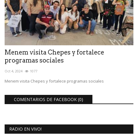
Menem visita Chepes y fortalece
programas sociales
Oct 4, 2024
1077
Menem visita Chepes y fortalece programas sociales
COMENTARIOS DE FACEBOOK (
0
)
RADIO EN VIVO!