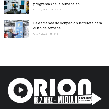
programas de la semana en...
Oct 21, 2022
6673
La demanda de ocupación hotelera para
el fin de semana...
Oct 7, 2022
5461