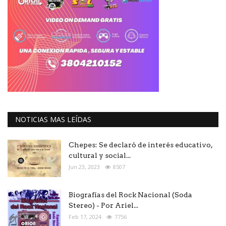
NOTICIAS MAS LEÍDAS
Chepes: Se declaró de interés educativo,
cultural y social...
Jun 23, 2023
8507
Biografías del Rock Nacional (Soda
Stereo) - Por Ariel...
Feb 17, 2024
7756