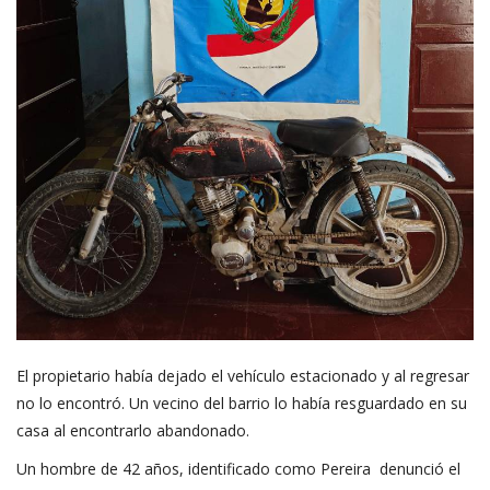
El propietario había dejado el vehículo estacionado y al regresar
no lo encontró. Un vecino del barrio lo había resguardado en su
casa al encontrarlo abandonado.
Un hombre de 42 años, identificado como Pereira denunció el