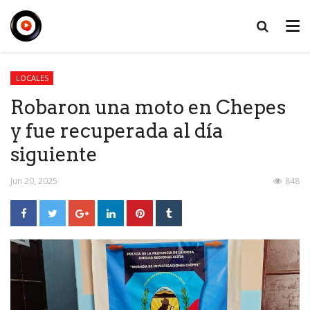
LOCALES
Robaron una moto en Chepes
y fue recuperada al día
siguiente
Jun 20, 2025
848