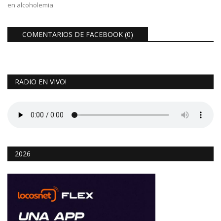
en alcoholemia
COMENTARIOS DE FACEBOOK (
0
)
RADIO EN VIVO!
2026