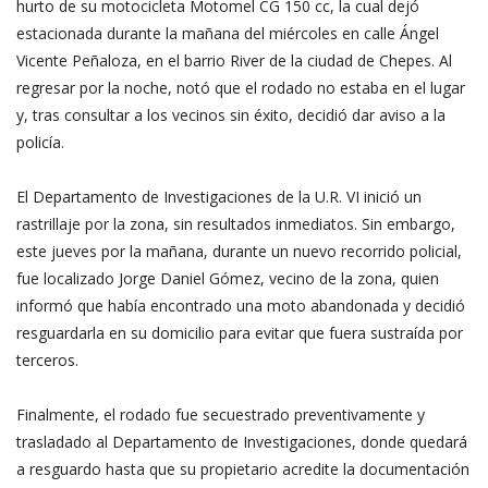
hurto de su motocicleta Motomel CG 150 cc, la cual dejó
estacionada durante la mañana del miércoles en calle Ángel
Vicente Peñaloza, en el barrio River de la ciudad de Chepes. Al
regresar por la noche, notó que el rodado no estaba en el lugar
y, tras consultar a los vecinos sin éxito, decidió dar aviso a la
policía.
El Departamento de Investigaciones de la U.R. VI inició un
rastrillaje por la zona, sin resultados inmediatos. Sin embargo,
este jueves por la mañana, durante un nuevo recorrido policial,
fue localizado Jorge Daniel Gómez, vecino de la zona, quien
informó que había encontrado una moto abandonada y decidió
resguardarla en su domicilio para evitar que fuera sustraída por
terceros.
Finalmente, el rodado fue secuestrado preventivamente y
trasladado al Departamento de Investigaciones, donde quedará
a resguardo hasta que su propietario acredite la documentación