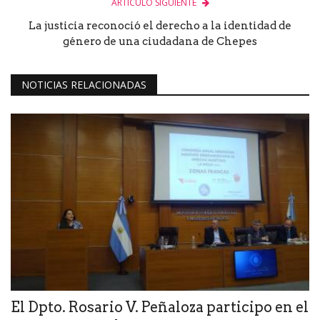
ARTÍCULO SIGUIENTE
La justicia reconoció el derecho a la identidad de
género de una ciudadana de Chepes
NOTICIAS RELACIONADAS
El Dpto. Rosario V. Peñaloza participo en el