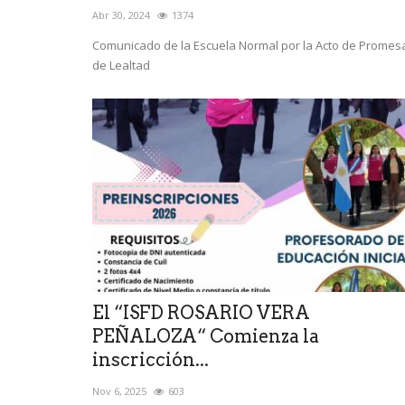
Abr 30, 2024
1374
Comunicado de la Escuela Normal por la Acto de Promes
de Lealtad
El “ISFD ROSARIO VERA
PEÑALOZA“ Comienza la
inscricción...
Nov 6, 2025
603