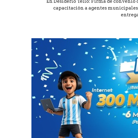
En Desiderio Tello: Firma de convenio 
capacitación a agentes municipales
entrega.