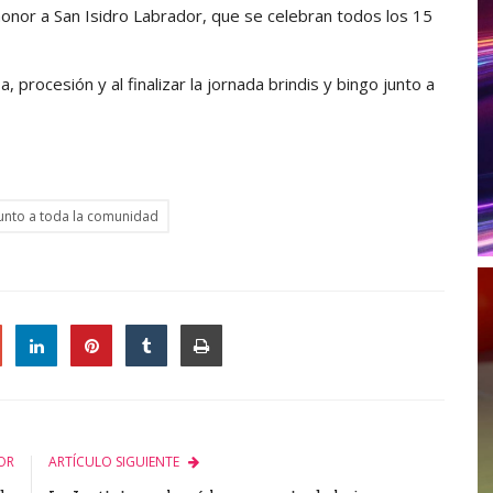
honor a San Isidro Labrador, que se celebran todos los 15
, procesión y al finalizar la jornada brindis y bingo junto a
 junto a toda la comunidad
le
OR
ARTÍCULO SIGUIENTE