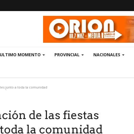
ULTIMO MOMENTO
PROVINCIAL
NACIONALES
ales junto a toda la comunidad
ción de las fiestas
 toda la comunidad