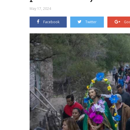
May 17, 2024
Facebook
Twitter
Goo