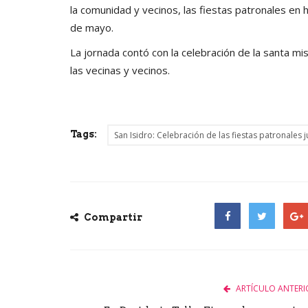
la comunidad y vecinos, las fiestas patronales en 
de mayo.
La jornada contó con la celebración de la santa misa
las vecinas y vecinos.
Tags:
San Isidro: Celebración de las fiestas patronales
Compartir
Facebook
Twitter
Goog
ARTÍCULO ANTERI