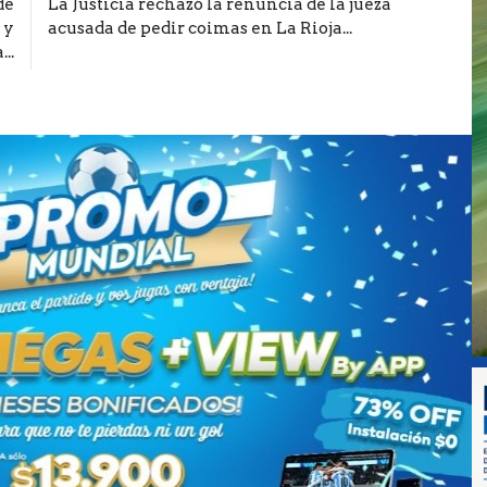
de
La Justicia rechazó la renuncia de la jueza
 y
acusada de pedir coimas en La Rioja...
..