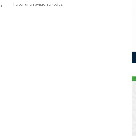
hacer una revisión a todos...
n