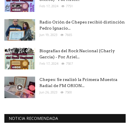
Feb 17, 2024
7751
Radio Orión de Chepes recibió distinción
Pedro Ignacio...
Jun 19, 2023
7665
Biografías del Rock Nacional (Charly
Garcia) - Por Ariel...
Feb 17, 2024
7507
Chepes: Se realizó la Primera Muestra
Radial de FM ORION...
Jun 26, 2023
7500
NOTICIA RECOMENDADA