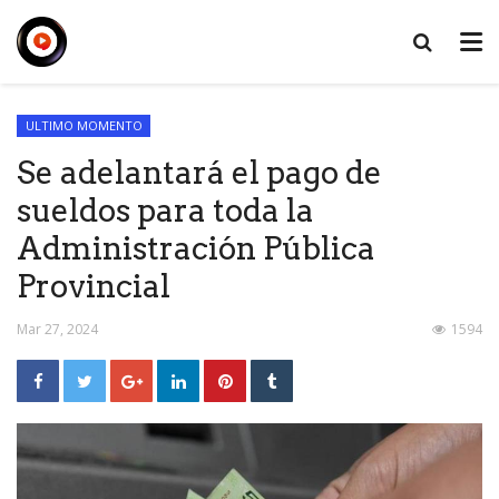
ULTIMO MOMENTO
Se adelantará el pago de
sueldos para toda la
Administración Pública
Provincial
Mar 27, 2024
1594