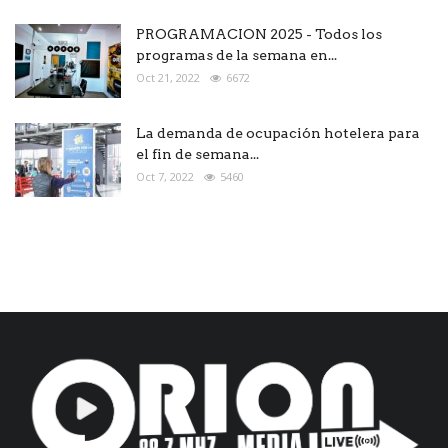
PROGRAMACION 2025 - Todos los
programas de la semana en...
Oct 21, 2022
6672
La demanda de ocupación hotelera para
el fin de semana...
Oct 7, 2022
5460