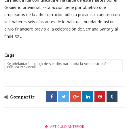
La medida fue comunicada en la tarde de este martes por el
Gobierno provincial. Esta acción tiene por objetivo que
empleados de la administración púbica provincial cuenten con
sus haberes seis días antes de lo habitual, brindando así un
alivio financiero previo a la celebración de Semana Santa y al
finde XXL.
Tags:
Se adelantará el pago de sueldos para toda la Administración
Pública Provincial
Compartir
ARTÍCULO ANTERIOR