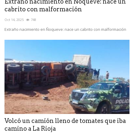
Extraño nacimiento en Ñoqueve: nace un
cabrito con malformación
Oct 14, 2025
748
Extraño nacimiento en Ñoqueve: nace un cabrito con malformación
Volcó un camión lleno de tomates que iba
camino a La Rioja