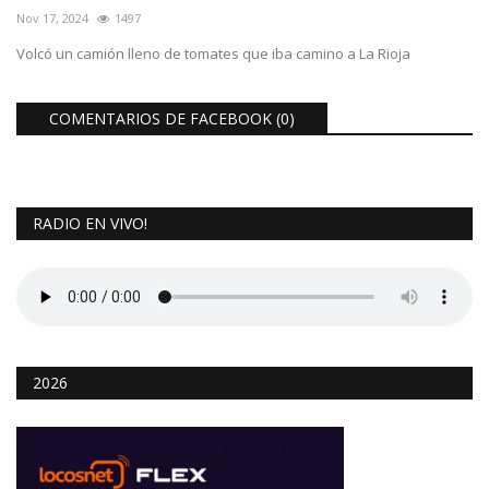
Nov 17, 2024
1497
Volcó un camión lleno de tomates que iba camino a La Rioja
COMENTARIOS DE FACEBOOK (
0
)
RADIO EN VIVO!
2026