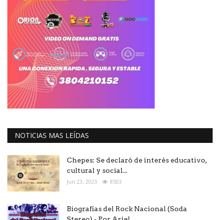
NOTICIAS MAS LEÍDAS
Chepes: Se declaró de interés educativo,
cultural y social...
Jun 23, 2023
8503
Biografías del Rock Nacional (Soda
Stereo) - Por Ariel...