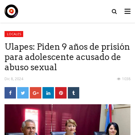
LOCALES
Ulapes: Piden 9 años de prisión
para adolescente acusado de
abuso sexual
Dic 8, 2024
1038