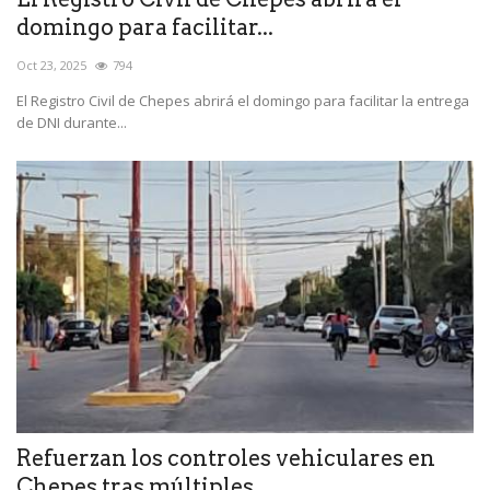
domingo para facilitar...
Oct 23, 2025
794
El Registro Civil de Chepes abrirá el domingo para facilitar la entrega
de DNI durante...
Refuerzan los controles vehiculares en
Chepes tras múltiples...