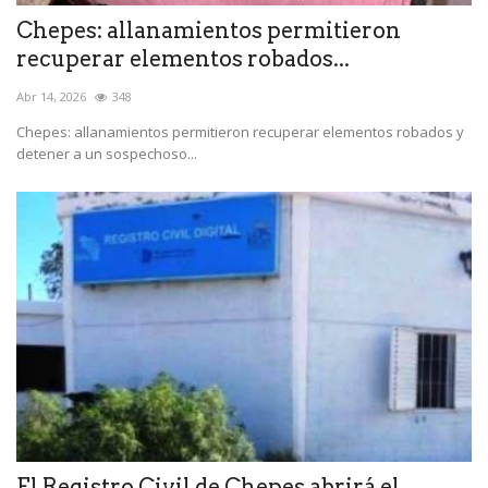
Chepes: allanamientos permitieron
recuperar elementos robados...
Abr 14, 2026
348
Chepes: allanamientos permitieron recuperar elementos robados y
detener a un sospechoso...
El Registro Civil de Chepes abrirá el