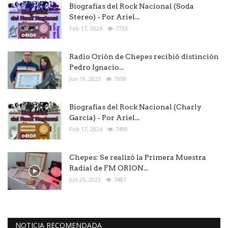
Biografías del Rock Nacional (Soda
Stereo) - Por Ariel...
Feb 17, 2024
7733
Radio Orión de Chepes recibió distinción
Pedro Ignacio...
Jun 19, 2023
7659
Biografías del Rock Nacional (Charly
Garcia) - Por Ariel...
Feb 17, 2024
7490
Chepes: Se realizó la Primera Muestra
Radial de FM ORION...
Jun 26, 2023
7487
NOTICIA RECOMENDADA