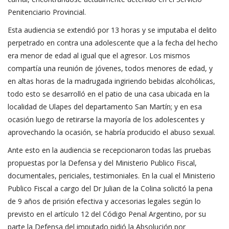
Penitenciario Provincial.
Esta audiencia se extendió por 13 horas y se imputaba el delito
perpetrado en contra una adolescente que a la fecha del hecho
era menor de edad al igual que el agresor. Los mismos
compartía una reunión de jóvenes, todos menores de edad, y
en altas horas de la madrugada ingiriendo bebidas alcohólicas,
todo esto se desarrolló en el patio de una casa ubicada en la
localidad de Ulapes del departamento San Martín; y en esa
ocasión luego de retirarse la mayoría de los adolescentes y
aprovechando la ocasión, se habría producido el abuso sexual.
Ante esto en la audiencia se recepcionaron todas las pruebas
propuestas por la Defensa y del Ministerio Publico Fiscal,
documentales, periciales, testimoniales. En la cual el Ministerio
Publico Fiscal a cargo del Dr Julian de la Colina solicitó la pena
de 9 años de prisión efectiva y accesorias legales según lo
previsto en el artículo 12 del Código Penal Argentino, por su
parte la Defensa del imputado pidió la Absolución por