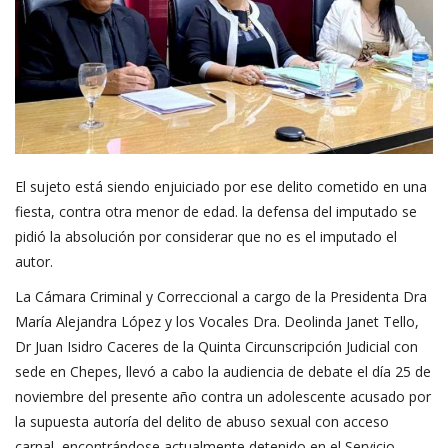
El sujeto está siendo enjuiciado por ese delito cometido en una
fiesta, contra otra menor de edad. la defensa del imputado se
pidió la absolución por considerar que no es el imputado el
autor.
La Cámara Criminal y Correccional a cargo de la Presidenta Dra
María Alejandra López y los Vocales Dra. Deolinda Janet Tello,
Dr Juan Isidro Caceres de la Quinta Circunscripción Judicial con
sede en Chepes, llevó a cabo la audiencia de debate el día 25 de
noviembre del presente año contra un adolescente acusado por
la supuesta autoría del delito de abuso sexual con acceso
carnal, encontrándose actualmente detenido en el Servicio