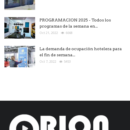
PROGRAMACION 2025 - Todos los
programas de la semana en...
Oct 21, 2022
6668
La demanda de ocupación hotelera para
el fin de semana...
Oct 7, 2022
5453