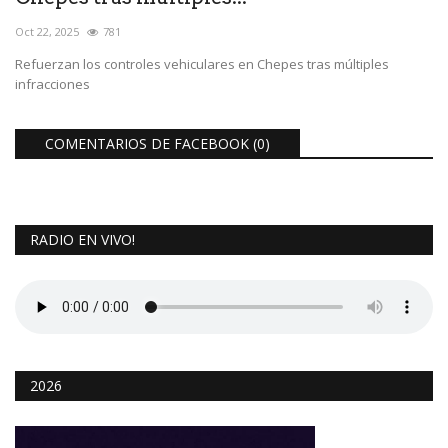
Oct 22, 2025
781
Refuerzan los controles vehiculares en Chepes tras múltiples
infracciones
COMENTARIOS DE FACEBOOK (
0
)
RADIO EN VIVO!
2026