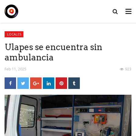
LOCALES
Ulapes se encuentra sin
ambulancia
Feb 11, 2025
923