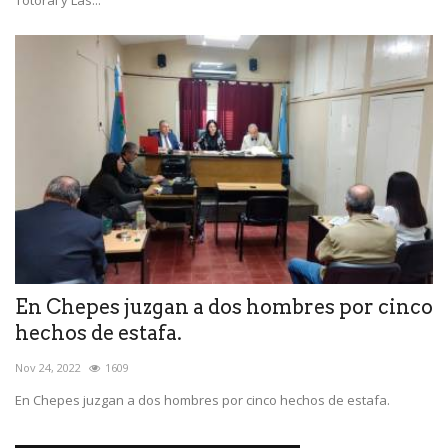
Totoral y Las...
En Chepes juzgan a dos hombres por cinco
hechos de estafa.
Nov 24, 2022
1609
En Chepes juzgan a dos hombres por cinco hechos de estafa.