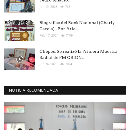
Jun 19, 2023
7661
Biografías del Rock Nacional (Charly
Garcia) - Por Ariel...
Feb 17, 2024
7499
Chepes: Se realizó la Primera Muestra
Radial de FM ORION...
Jun 26, 2023
7494
NOTICIA RECOMENDADA