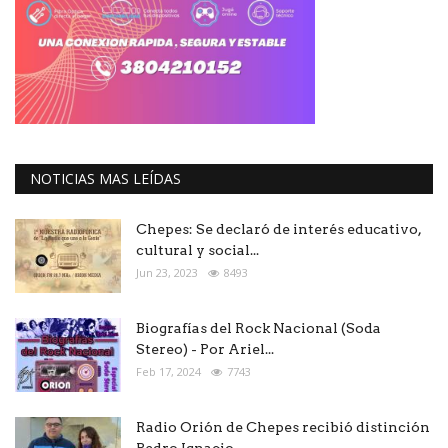
NOTICIAS MAS LEÍDAS
Chepes: Se declaró de interés educativo,
cultural y social...
Jun 23, 2023
8493
Biografías del Rock Nacional (Soda
Stereo) - Por Ariel...
Feb 17, 2024
7743
Radio Orión de Chepes recibió distinción
Pedro Ignacio...