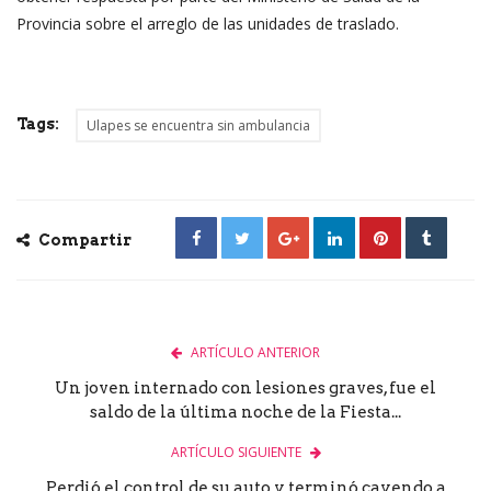
Provincia sobre el arreglo de las unidades de traslado.
Tags:
Ulapes se encuentra sin ambulancia
Compartir
ARTÍCULO ANTERIOR
Un joven internado con lesiones graves, fue el
saldo de la última noche de la Fiesta...
ARTÍCULO SIGUIENTE
Perdió el control de su auto y terminó cayendo a