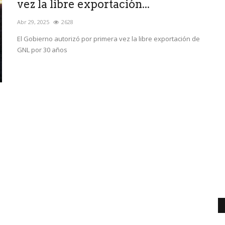
vez la libre exportación...
Abr 29, 2025
2628
El Gobierno autorizó por primera vez la libre exportación de
GNL por 30 años