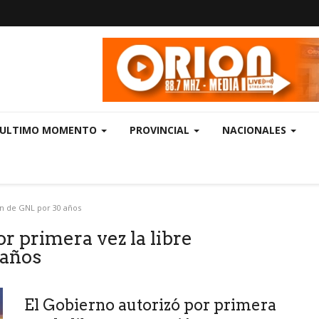
ULTIMO MOMENTO
PROVINCIAL
NACIONALES
ón de GNL por 30 años
r primera vez la libre
 años
El Gobierno autorizó por primera