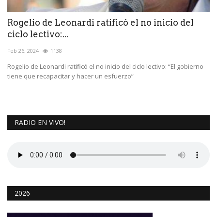
Rogelio de Leonardi ratificó el no inicio del
ciclo lectivo:...
Feb 26, 2024
1138
Rogelio de Leonardi ratificó el no inicio del ciclo lectivo: “El gobierno
tiene que recapacitar y hacer un esfuerzo”
RADIO EN VIVO!
2026