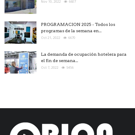
Nov 10, 2022
6607
PROGRAMACION 2025 - Todos los
programas de la semana en...
Oct 21, 2022
6670
La demanda de ocupación hotelera para
el fin de semana...
Oct 7, 2022
5456