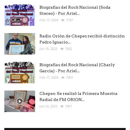
Biografías del Rock Nacional (Soda
Stereo) - Por Ariel...
Feb 17, 2024
7747
Radio Orión de Chepes recibió distinción
Pedro Ignacio...
Jun 19, 2023
7662
Biografías del Rock Nacional (Charly
Garcia) - Por Ariel...
Feb 17, 2024
7503
Chepes: Se realizó la Primera Muestra
Radial de FM ORION...
Jun 26, 2023
7497