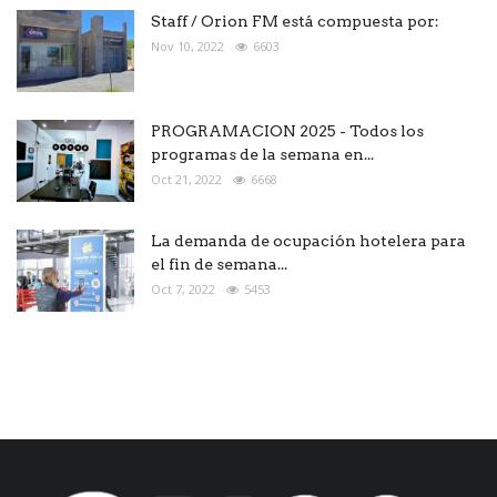
Staff / Orion FM está compuesta por:
Nov 10, 2022
6603
PROGRAMACION 2025 - Todos los
programas de la semana en...
Oct 21, 2022
6668
La demanda de ocupación hotelera para
el fin de semana...
Oct 7, 2022
5453