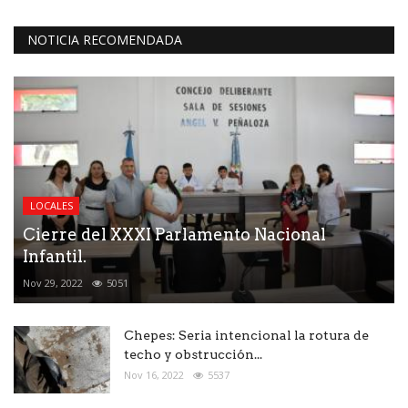
NOTICIA RECOMENDADA
LOCALES
Cierre del XXXI Parlamento Nacional
Infantil.
Nov 29, 2022
5051
Chepes: Seria intencional la rotura de
techo y obstrucción...
Nov 16, 2022
5537