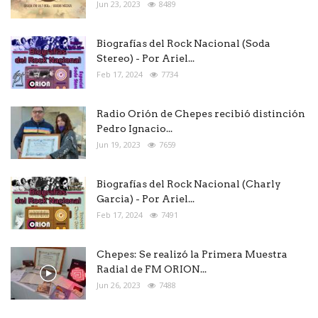
Jun 23, 2023
8489
Biografías del Rock Nacional (Soda
Stereo) - Por Ariel...
Feb 17, 2024
7734
Radio Orión de Chepes recibió distinción
Pedro Ignacio...
Jun 19, 2023
7659
Biografías del Rock Nacional (Charly
Garcia) - Por Ariel...
Feb 17, 2024
7491
Chepes: Se realizó la Primera Muestra
Radial de FM ORION...
Jun 26, 2023
7488