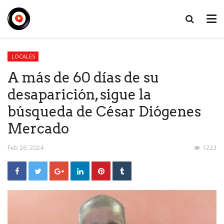
LOCALES
A más de 60 días de su
desaparición, sigue la
búsqueda de César Diógenes
Mercado
Feb 26, 2024
1223