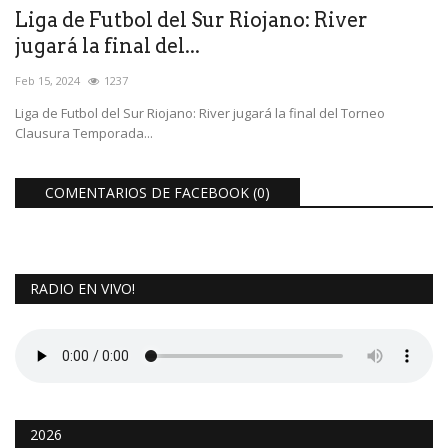
Liga de Futbol del Sur Riojano: River
jugará la final del...
Feb 15, 2024
1237
Liga de Futbol del Sur Riojano: River jugará la final del Torneo
Clausura Temporada...
COMENTARIOS DE FACEBOOK (
0
)
RADIO EN VIVO!
2026