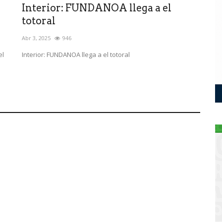
Interior: FUNDANOA llega a el
totoral
Abr 3, 2025
946
el
Interior: FUNDANOA llega a el totoral