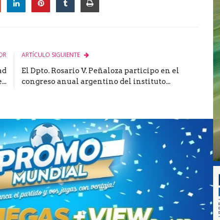
le
OR
ARTÍCULO SIGUIENTE
ad
El Dpto. Rosario V. Peñaloza participo en el
..
congreso anual argentino del instituto...