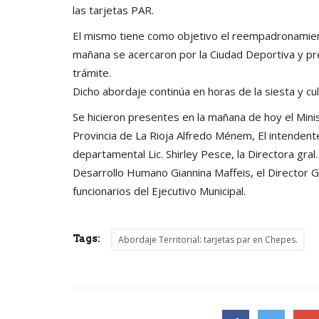
las tarjetas PAR.
El mismo tiene como objetivo el reempadronamiento
mañana se acercaron por la Ciudad Deportiva y pr
trámite.
Dicho abordaje continúa en horas de la siesta y c
Se hicieron presentes en la mañana de hoy el Minis
Provincia de La Rioja Alfredo Ménem, El intendente 
departamental Lic. Shirley Pesce, la Directora gral
Desarrollo Humano Giannina Maffeis, el Director G
funcionarios del Ejecutivo Municipal.
Tags:
Abordaje Territorial: tarjetas par en Chepes.