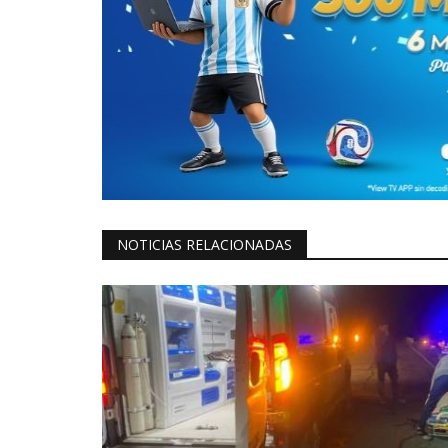
NOTICIAS RELACIONADAS