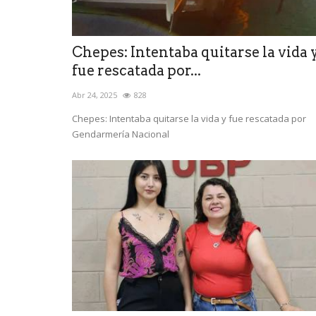
Chepes: Intentaba quitarse la vida 
fue rescatada por...
Abr 24, 2025
828
Chepes: Intentaba quitarse la vida y fue rescatada por
Gendarmería Nacional