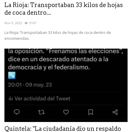
La Rioja: Transportaban 33 kilos de hojas
de coca dentro...
Nov 9, 2022
3147
La Rioja: Transportaban 33 kilos de hojas de coca dentro de
encomiendas.
Quintela: "La ciudadanía dio un respaldo