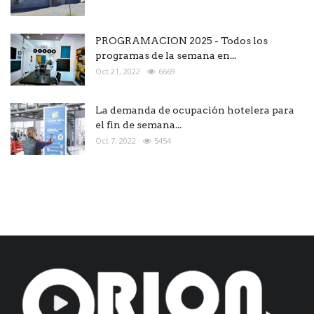
PROGRAMACION 2025 - Todos los
programas de la semana en...
Oct 21, 2022
6669
La demanda de ocupación hotelera para
el fin de semana...
Oct 7, 2022
5454