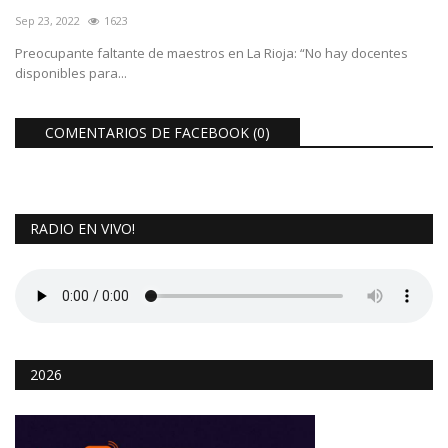
Sep 23, 2022
1623
Preocupante faltante de maestros en La Rioja: “No hay docentes
disponibles para...
COMENTARIOS DE FACEBOOK (
0
)
RADIO EN VIVO!
2026