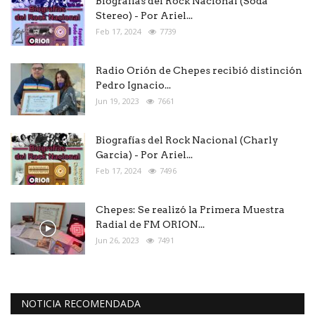
Biografías del Rock Nacional (Soda
Stereo) - Por Ariel...
Feb 17, 2024
7739
Radio Orión de Chepes recibió distinción
Pedro Ignacio...
Jun 19, 2023
7661
Biografías del Rock Nacional (Charly
Garcia) - Por Ariel...
Feb 17, 2024
7496
Chepes: Se realizó la Primera Muestra
Radial de FM ORION...
Jun 26, 2023
7491
NOTICIA RECOMENDADA