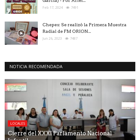
Garcia) - Por Ariel...
Feb 17, 2024
7491
Chepes: Se realizó la Primera Muestra
Radial de FM ORION...
Jun 26, 2023
7487
NOTICIA RECOMENDADA
LOCALES
Cierre del XXXI Parlamento Nacional