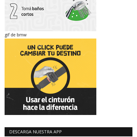
gif de bmw
DESCARGA NUESTRA APP