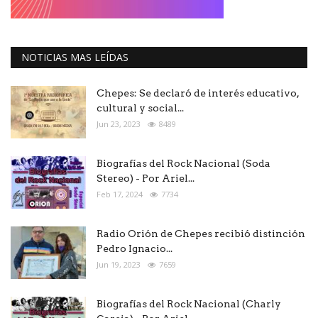
NOTICIAS MAS LEÍDAS
Chepes: Se declaró de interés educativo,
cultural y social...
Jun 23, 2023
8489
Biografías del Rock Nacional (Soda
Stereo) - Por Ariel...
Feb 17, 2024
7734
Radio Orión de Chepes recibió distinción
Pedro Ignacio...
Jun 19, 2023
7659
Biografías del Rock Nacional (Charly