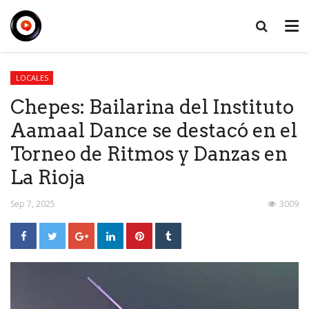
LOCALES
Chepes: Bailarina del Instituto
Aamaal Dance se destacó en el
Torneo de Ritmos y Danzas en
La Rioja
Sep 7, 2025
3009