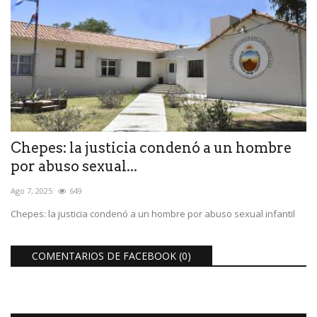
Chepes: la justicia condenó a un hombre
por abuso sexual...
Ago 7, 2025
649
Chepes: la justicia condenó a un hombre por abuso sexual infantil
COMENTARIOS DE FACEBOOK (
0
)