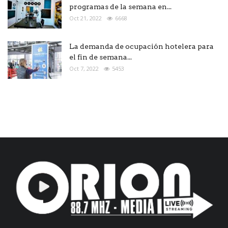
programas de la semana en...
Oct 21, 2022
6668
La demanda de ocupación hotelera para
el fin de semana...
Oct 7, 2022
5453