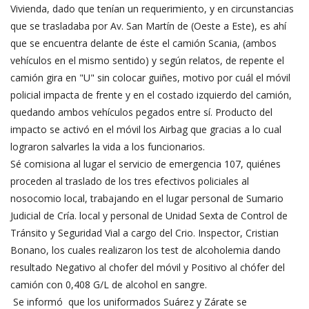
Vivienda, dado que tenían un requerimiento, y en circunstancias
que se trasladaba por Av. San Martín de (Oeste a Este), es ahí
que se encuentra delante de éste el camión Scania, (ambos
vehículos en el mismo sentido) y según relatos, de repente el
camión gira en "U" sin colocar guiñes, motivo por cuál el móvil
policial impacta de frente y en el costado izquierdo del camión,
quedando ambos vehículos pegados entre sí. Producto del
impacto se activó en el móvil los Airbag que gracias a lo cual
lograron salvarles la vida a los funcionarios.
Sé comisiona al lugar el servicio de emergencia 107, quiénes
proceden al traslado de los tres efectivos policiales al
nosocomio local, trabajando en el lugar personal de Sumario
Judicial de Cría. local y personal de Unidad Sexta de Control de
Tránsito y Seguridad Vial a cargo del Crio. Inspector, Cristian
Bonano, los cuales realizaron los test de alcoholemia dando
resultado Negativo al chofer del móvil y Positivo al chófer del
camión con 0,408 G/L de alcohol en sangre.
Se informó que los uniformados Suárez y Zárate se