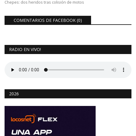
Chepes: dos heridos tras colisión de motos
COMENTARIOS DE FACEBOOK (
0
)
RADIO EN VIVO!
2026