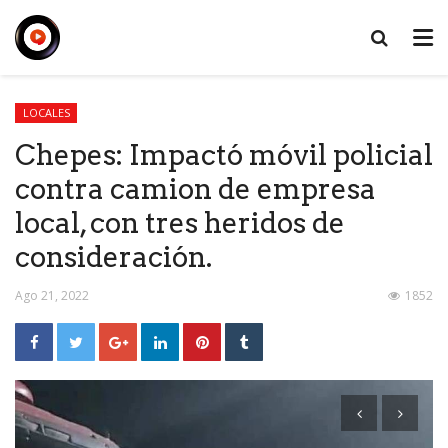
LOCALES
Chepes: Impactó móvil policial
contra camion de empresa
local, con tres heridos de
consideración.
Ago 21, 2022
1852