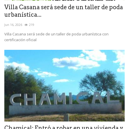
Villa Casana será sede de un taller de poda
urbanística...
Jun 16, 2026
219
Villa Casana será sede de un taller de poda urbanística con
certificación oficial
Chamical: Entró a robar en una vivienda y