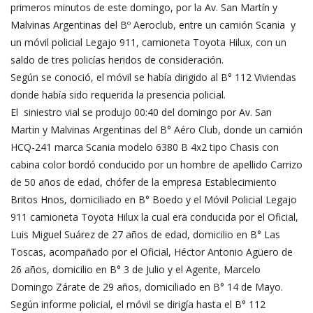
primeros minutos de este domingo, por la Av. San Martín y
Malvinas Argentinas del Bº Aeroclub, entre un camión Scania y
un móvil policial Legajo 911, camioneta Toyota Hilux, con un
saldo de tres policías heridos de consideración.
Según se conoció, el móvil se había dirigido al B° 112 Viviendas
donde había sido requerida la presencia policial.
El siniestro vial se produjo 00:40 del domingo por Av. San
Martin y Malvinas Argentinas del B° Aéro Club, donde un camión
HCQ-241 marca Scania modelo 6380 B 4x2 tipo Chasis con
cabina color bordó conducido por un hombre de apellido Carrizo
de 50 años de edad, chófer de la empresa Establecimiento
Britos Hnos, domiciliado en B° Boedo y el Móvil Policial Legajo
911 camioneta Toyota Hilux la cual era conducida por el Oficial,
Luis Miguel Suárez de 27 años de edad, domicilio en B° Las
Toscas, acompañado por el Oficial, Héctor Antonio Agüero de
26 años, domicilio en B° 3 de Julio y el Agente, Marcelo
Domingo Zárate de 29 años, domiciliado en B° 14 de Mayo.
Según informe policial, el móvil se dirigía hasta el B° 112