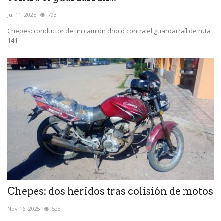
Jul 11, 2025
793
Chepes: conductor de un camión chocó contra el guardarraíl de ruta
141
Chepes: dos heridos tras colisión de motos
Nov 16, 2025
523