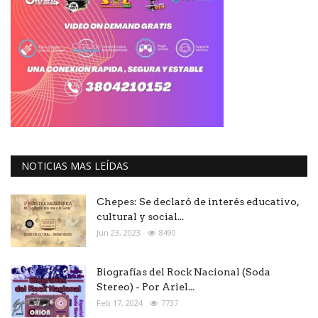
NOTICIAS MAS LEÍDAS
Chepes: Se declaró de interés educativo,
cultural y social...
Jun 23, 2023
8490
Biografías del Rock Nacional (Soda
Stereo) - Por Ariel...
Feb 17, 2024
7737