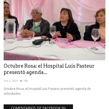
Octubre Rosa: el Hospital Luis Pasteur
presentó agenda...
Oct 2, 2025
730
Octubre Rosa: el Hospital Luis Pasteur presentó agenda de
actividades
COMENTARIOS DE FACEBOOK (
0
)