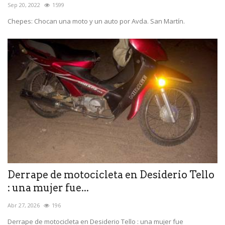
Sep 20, 2022
1599
Chepes: Chocan una moto y un auto por Avda. San Martín.
Derrape de motocicleta en Desiderio Tello
: una mujer fue...
Abr 27, 2026
196
Derrape de motocicleta en Desiderio Tello : una mujer fue