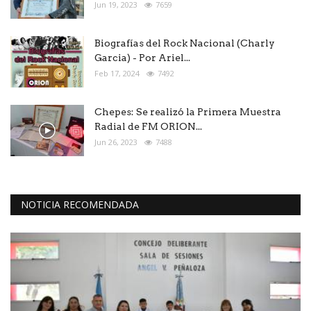
Jun 19, 2023
7659
Biografías del Rock Nacional (Charly
Garcia) - Por Ariel...
Feb 17, 2024
7492
Chepes: Se realizó la Primera Muestra
Radial de FM ORION...
Jun 26, 2023
7488
NOTICIA RECOMENDADA