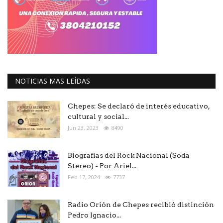
NOTICIAS MAS LEÍDAS
Chepes: Se declaró de interés educativo,
cultural y social...
Jun 23, 2023
8490
Biografías del Rock Nacional (Soda
Stereo) - Por Ariel...
Feb 17, 2024
7737
Radio Orión de Chepes recibió distinción
Pedro Ignacio...