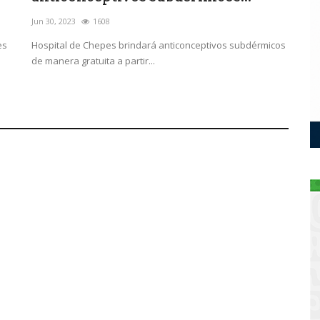
Jun 30, 2023
1608
es
Hospital de Chepes brindará anticonceptivos subdérmicos
de manera gratuita a partir...