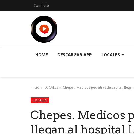
Contacto
HOME
DESCARGAR APP
LOCALES
Inicio
LOCALES
Chepes. Medicos pediatras de capital, llegan 
LOCALES
Chepes. Medicos pe
llegan al hospital 