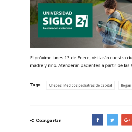
El próximo lunes 13 de Enero, visitarán nuestra c
madre y niño. Atenderán pacientes a partir de las 
Tags:
Chepes. Medicos pediatras de capital
llegan
Compartir
Facebook
Twitter
Goog