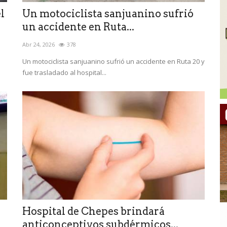
l
Un motociclista sanjuanino sufrió
un accidente en Ruta...
Abr 24, 2026
378
Un motociclista sanjuanino sufrió un accidente en Ruta 20 y
fue trasladado al hospital...
Hospital de Chepes brindará
anticonceptivos subdérmicos...