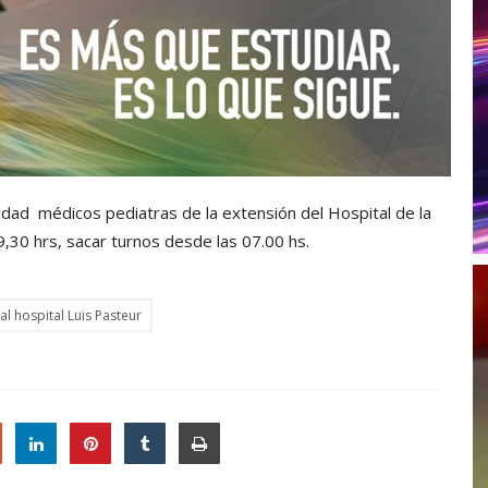
iudad médicos pediatras de la extensión del Hospital de la
9,30 hrs, sacar turnos desde las 07.00 hs.
 al hospital Luis Pasteur
le