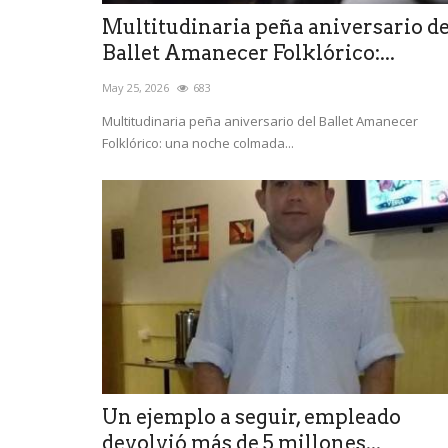
Multitudinaria peña aniversario de
Ballet Amanecer Folklórico:...
May 25, 2026
683
Multitudinaria peña aniversario del Ballet Amanecer
Folklórico: una noche colmada...
Un ejemplo a seguir, empleado
devolvió más de 5 millones...