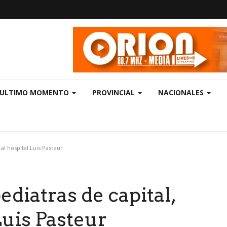
ULTIMO MOMENTO
PROVINCIAL
NACIONALES
al hospital Luis Pasteur
diatras de capital,
Luis Pasteur