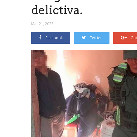
delictiva.
Mar 21, 2023
Facebook
Twitter
Goo