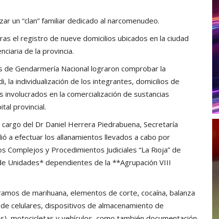
izar un “clan” familiar dedicado al narcomenudeo.
as el registro de nueve domicilios ubicados en la ciudad
nciaria de la provincia.
s de Gendarmería Nacional lograron comprobar la
 la individualización de los integrantes, domicilios de
s involucrados en la comercialización de sustancias
tal provincial.
a cargo del Dr Daniel Herrera Piedrabuena, Secretaría
ió a efectuar los allanamientos llevados a cabo por
os Complejos y Procedimientos Judiciales “La Rioja” de
de Unidades* dependientes de la **Agrupación VIII
ramos de marihuana, elementos de corte, cocaína, balanza
 de celulares, dispositivos de almacenamiento de
cos), motocicletas y vehículos, como también documentación