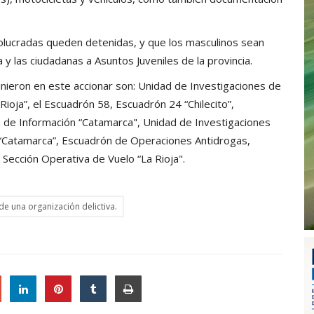
olucradas queden detenidas, y que los masculinos sean
a y las ciudadanas a Asuntos Juveniles de la provincia.
nieron en este accionar son: Unidad de Investigaciones de
Rioja”, el Escuadrón 58, Escuadrón 24 “Chilecito”,
 de Información “Catamarca", Unidad de Investigaciones
 “Catamarca”, Escuadrón de Operaciones Antidrogas,
y Sección Operativa de Vuelo “La Rioja".
de una organización delictiva.