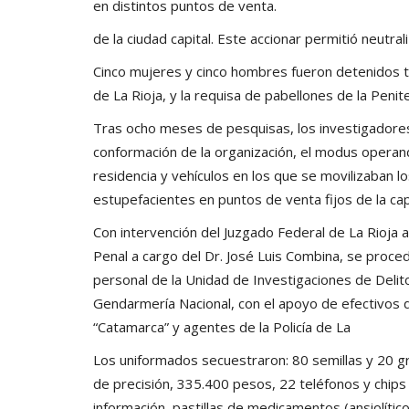
en distintos puntos de venta.
de la ciudad capital. Este accionar permitió neutral
Cinco mujeres y cinco hombres fueron detenidos tr
de La Rioja, y la requisa de pabellones de la Penite
Tras ocho meses de pesquisas, los investigadore
conformación de la organización, el modus operandi,
residencia y vehículos en los que se movilizaban lo
estupefacientes en puntos de venta fijos de la capi
Con intervención del Juzgado Federal de La Rioja 
Penal a cargo del Dr. José Luis Combina, se proced
personal de la Unidad de Investigaciones de Delit
Gendarmería Nacional, con el apoyo de efectivos 
“Catamarca” y agentes de la Policía de La
Los uniformados secuestraron: 80 semillas y 20 g
de precisión, 335.400 pesos, 22 teléfonos y chips
información, pastillas de medicamentos (ansiolíti