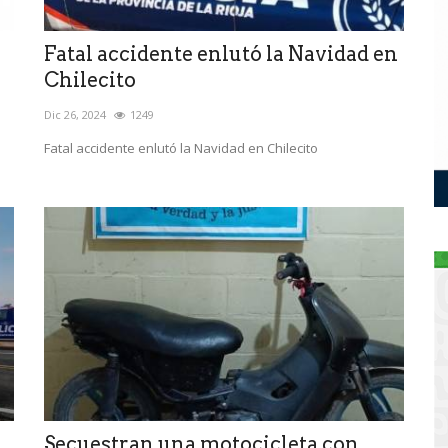
a
Fatal accidente enlutó la Navidad en
Chilecito
Dic 26, 2024
1249
Fatal accidente enlutó la Navidad en Chilecito
Secuestran una motocicleta con