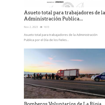
Asueto total para trabajadores de l
Administración Publica...
Nov 2, 2023
1613
Asueto total para trabajadores de la Administración
Publica por el Día de los Fieles...
Bomberos Voluntarios de La Rioja