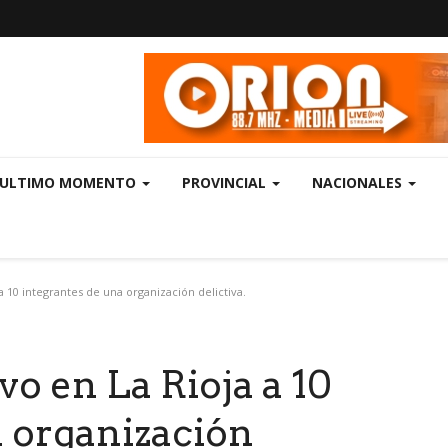
ULTIMO MOMENTO
PROVINCIAL
NACIONALES
10 integrantes de una organización delictiva.
o en La Rioja a 10
a organización