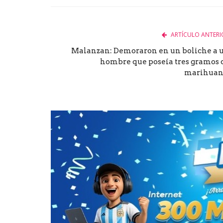
Facebook
Twitter
Goog
ARTÍCULO ANTERI
Malanzan: Demoraron en un boliche a 
hombre que poseía tres gramos 
marihuan