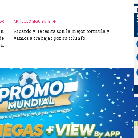
le
OR
ARTÍCULO SIGUIENTE
un
Ricardo y Teresita son la mejor fórmula y
de
vamos a trabajar por su triunfo.
a.