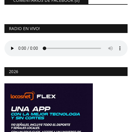
COMENTARIOS DE FACEBOOK (
0
)
RADIO EN VIVO!
2026