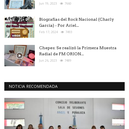
Jun 19, 2023
7660
Biografías del Rock Nacional (Charly
Garcia) - Por Ariel...
Feb 17, 2024
7493
Chepes: Se realizó la Primera Muestra
Radial de FM ORION...
Jun 26, 2023
7489
NOTICIA RECOMENDADA