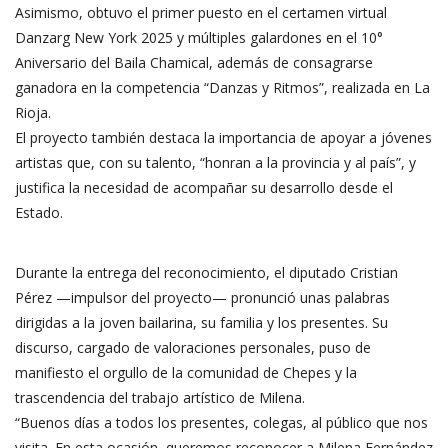
Asimismo, obtuvo el primer puesto en el certamen virtual
Danzarg New York 2025 y múltiples galardones en el 10°
Aniversario del Baila Chamical, además de consagrarse
ganadora en la competencia “Danzas y Ritmos”, realizada en La
Rioja.
El proyecto también destaca la importancia de apoyar a jóvenes
artistas que, con su talento, “honran a la provincia y al país”, y
justifica la necesidad de acompañar su desarrollo desde el
Estado.
Durante la entrega del reconocimiento, el diputado Cristian
Pérez —impulsor del proyecto— pronunció unas palabras
dirigidas a la joven bailarina, su familia y los presentes. Su
discurso, cargado de valoraciones personales, puso de
manifiesto el orgullo de la comunidad de Chepes y la
trascendencia del trabajo artístico de Milena.
“Buenos días a todos los presentes, colegas, al público que nos
visita. En esta ocasión, queremos reconocer a Milena Fernández