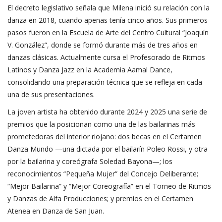
El decreto legislativo señala que Milena inició su relación con la
danza en 2018, cuando apenas tenía cinco años. Sus primeros
pasos fueron en la Escuela de Arte del Centro Cultural “Joaquín
V. González”, donde se formó durante más de tres años en
danzas clásicas. Actualmente cursa el Profesorado de Ritmos
Latinos y Danza Jazz en la Academia Aamal Dance,
consolidando una preparación técnica que se refleja en cada
una de sus presentaciones.
La joven artista ha obtenido durante 2024 y 2025 una serie de
premios que la posicionan como una de las bailarinas más
prometedoras del interior riojano: dos becas en el Certamen
Danza Mundo —una dictada por el bailarín Poleo Rossi, y otra
por la bailarina y coreógrafa Soledad Bayona—; los
reconocimientos “Pequeña Mujer” del Concejo Deliberante;
“Mejor Bailarina” y “Mejor Coreografía” en el Torneo de Ritmos
y Danzas de Alfa Producciones; y premios en el Certamen
Atenea en Danza de San Juan.