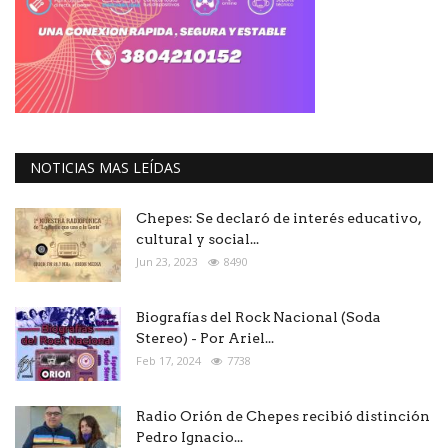
NOTICIAS MAS LEÍDAS
Chepes: Se declaró de interés educativo,
cultural y social...
Jun 23, 2023
8490
Biografías del Rock Nacional (Soda
Stereo) - Por Ariel...
Feb 17, 2024
7738
Radio Orión de Chepes recibió distinción
Pedro Ignacio...