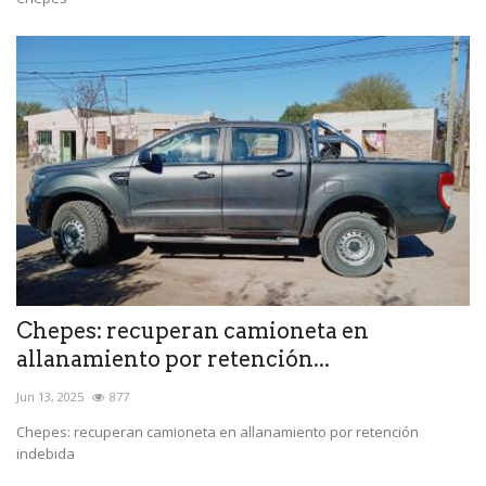
Chepes: recuperan camioneta en
allanamiento por retención...
Jun 13, 2025
877
Chepes: recuperan camioneta en allanamiento por retención
indebida