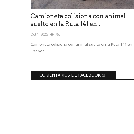
Camioneta colisiona con animal
suelto en la Ruta 141 en...
Oct 1, 2025
767
Camioneta colisiona con animal suelto en la Ruta 141 en
Chepes
COMENTARIOS DE FACEBOOK (
0
)