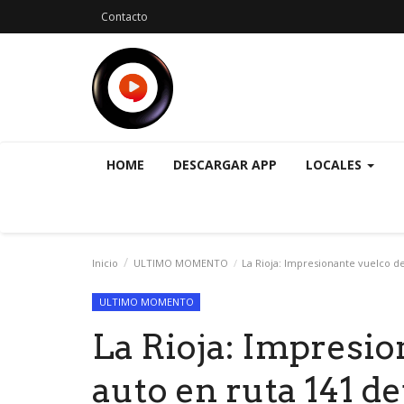
Contacto
HOME
DESCARGAR APP
LOCALES
Inicio
ULTIMO MOMENTO
La Rioja: Impresionante vuelco de
ULTIMO MOMENTO
La Rioja: Impresio
auto en ruta 141 de