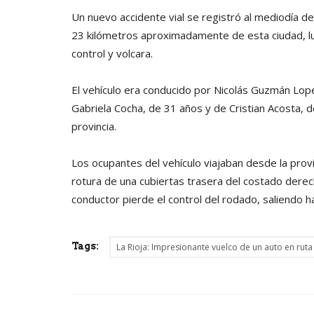
Un nuevo accidente vial se registró al mediodía d
23 kilómetros aproximadamente de esta ciudad, l
control y volcara.
El vehículo era conducido por Nicolás Guzmán Lo
Gabriela Cocha, de 31 años y de Cristian Acosta, d
provincia.
Los ocupantes del vehículo viajaban desde la prov
rotura de una cubiertas trasera del costado dere
conductor pierde el control del rodado, saliendo ha
Tags:
La Rioja: Impresionante vuelco de un auto en ruta