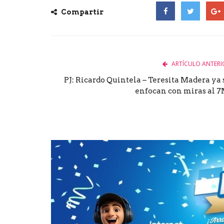
Compartir
Facebook
Twitter
Goog
ARTÍCULO ANTERI
PJ: Ricardo Quintela – Teresita Madera ya 
enfocan con miras al 7