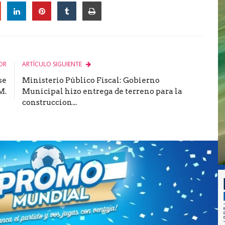
le
OR
ARTÍCULO SIGUIENTE
se
Ministerio Público Fiscal: Gobierno
M.
Municipal hizo entrega de terreno para la
construccion...