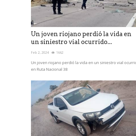
Un joven riojano perdió la vida en
un siniestro vial ocurrido...
Feb 2, 2024
1662
Un joven riojano perdió la vida en un siniestro vial ocurr
en Ruta Nacional 38