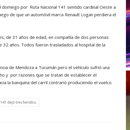
el domingo por Ruta Nacional 141 sentido cardinal Oeste a
uego de que un automóvil marca Renault Logan perdiera el
pes, de 31 años de edad, en compañía de dos personas:
e 32 años. Todos fueron trasladados al hospital de la
incia de Mendoza a Tucumán pero el vehículo sufrió una
cho y por razones que se tratan de establecer el
cia la banquina del carril contrarió produciendo el vuelco.
 141 dejó tres heridos.