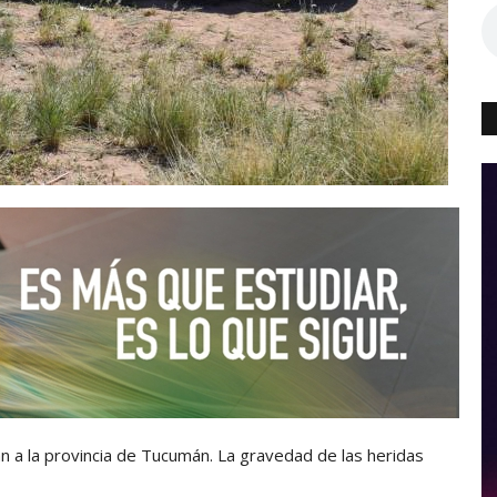
an a la provincia de Tucumán. La gravedad de las heridas