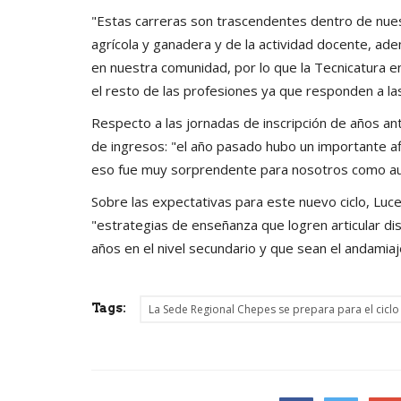
"Estas carreras son trascendentes dentro de nue
agrícola y ganadera y de la actividad docente, adem
en nuestra comunidad, por lo que la Tecnicatura e
el resto de las profesiones ya que responden a la
Respecto a las jornadas de inscripción de años a
de ingresos: "el año pasado hubo un importante af
eso fue muy sorprendente para nosotros como au
Sobre las expectativas para este nuevo ciclo, Lu
"estrategias de enseñanza que logren articular di
años en el nivel secundario y que sean el andamiaj
Tags:
La Sede Regional Chepes se prepara para el ciclo