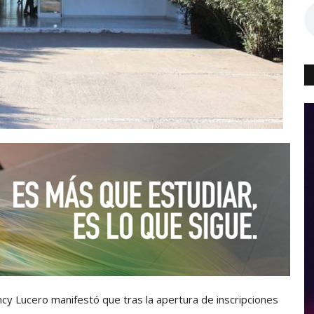
cy Lucero manifestó que tras la apertura de inscripciones