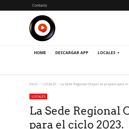
Contacto
HOME
DESCARGAR APP
LOCALES
Inicio
LOCALES
La Sede Regional Chepes se prepara para el 
LOCALES
La Sede Regional 
para el ciclo 2023.