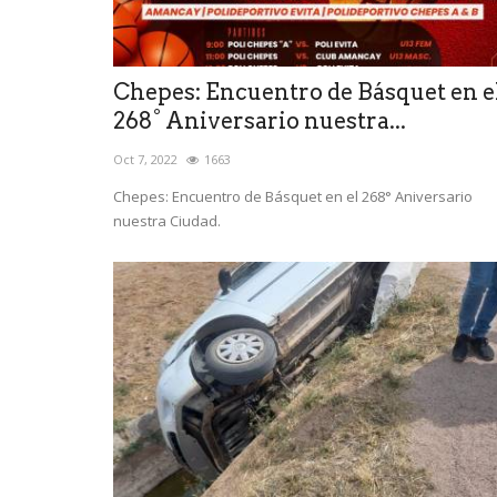
Chepes: Encuentro de Básquet en e
268° Aniversario nuestra...
Oct 7, 2022
1663
Chepes: Encuentro de Básquet en el 268° Aniversario
nuestra Ciudad.