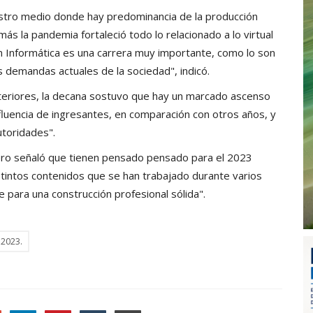
stro medio donde hay predominancia de la producción
ás la pandemia fortaleció todo lo relacionado a lo virtual
n Informática es una carrera muy importante, como lo son
s demandas actuales de la sociedad", indicó.
nteriores, la decana sostuvo que hay un marcado ascenso
luencia de ingresantes, en comparación con otros años, y
toridades".
cero señaló que tienen pensado pensado para el 2023
stintos contenidos que se han trabajado durante varios
e para una construcción profesional sólida".
 2023.