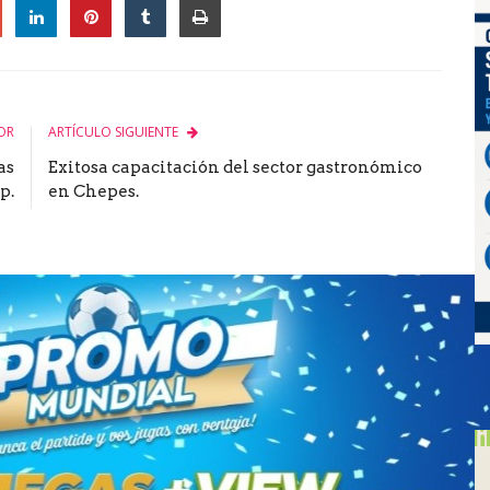
le
OR
ARTÍCULO SIGUIENTE
as
Exitosa capacitación del sector gastronómico
p.
en Chepes.