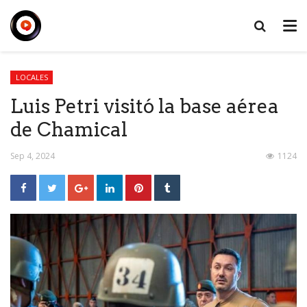
LOCALES
Luis Petri visitó la base aérea
de Chamical
Sep 4, 2024
1124