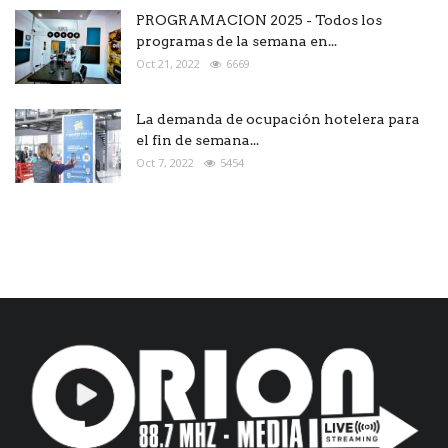
PROGRAMACION 2025 - Todos los
programas de la semana en...
Oct 21, 2022
6669
La demanda de ocupación hotelera para
el fin de semana...
Oct 7, 2022
5454