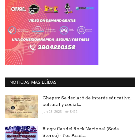
NOTICIAS MAS LEÍDAS
Chepes: Se declaró de interés educativo,
cultural y social...
Jun 23, 2023
8492
Biografías del Rock Nacional (Soda
Stereo) - Por Ariel...