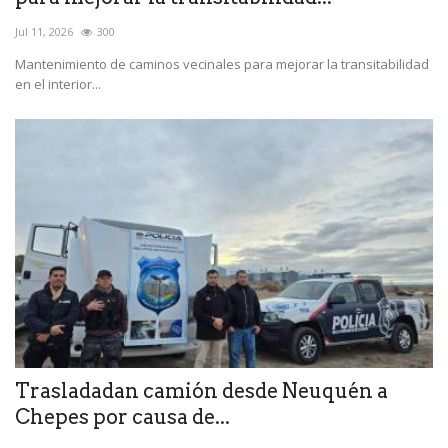
Jul 11, 2026
300
Mantenimiento de caminos vecinales para mejorar la transitabilidad
en el interior...
Trasladadan camión desde Neuquén a
Chepes por causa de...