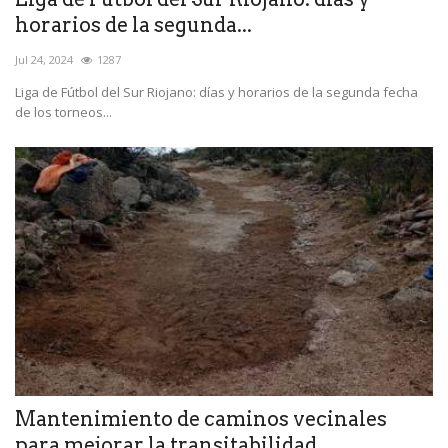
horarios de la segunda...
Jul 24, 2024
1287
Liga de Fútbol del Sur Riojano: días y horarios de la segunda fecha
de los torneos...
Mantenimiento de caminos vecinales
para mejorar la transitabilidad...