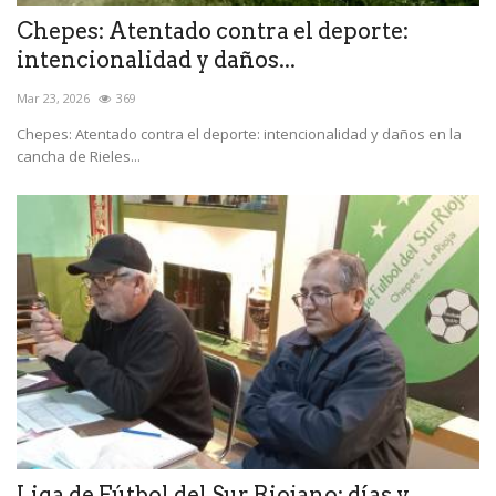
Chepes: Atentado contra el deporte:
intencionalidad y daños...
Mar 23, 2026
369
Chepes: Atentado contra el deporte: intencionalidad y daños en la
cancha de Rieles...
Liga de Fútbol del Sur Riojano: días y