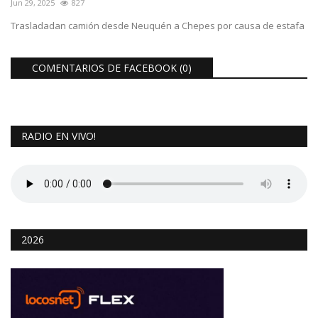
Jun 29, 2025
827
Trasladadan camión desde Neuquén a Chepes por causa de estafa
COMENTARIOS DE FACEBOOK (
0
)
RADIO EN VIVO!
2026