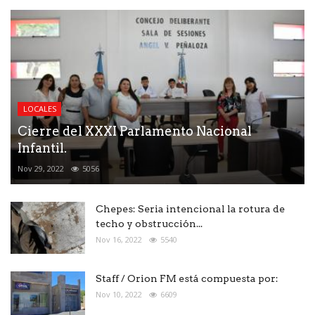
LOCALES
Cierre del XXXI Parlamento Nacional
Infantil.
Nov 29, 2022
5056
Chepes: Seria intencional la rotura de
techo y obstrucción...
Nov 16, 2022
5540
Staff / Orion FM está compuesta por:
Nov 10, 2022
6609