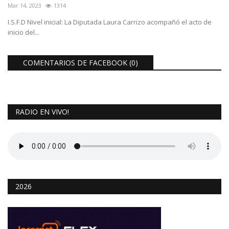
Mar 14, 2023
1314
I.S.F.D Nivel inicial: La Diputada Laura Carrizo acompañó el acto de
inicio del...
COMENTARIOS DE FACEBOOK (
0
)
RADIO EN VIVO!
2026