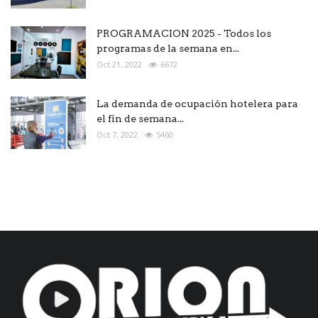
PROGRAMACION 2025 - Todos los
programas de la semana en...
Oct 21, 2022
6672
La demanda de ocupación hotelera para
el fin de semana...
Oct 7, 2022
5460