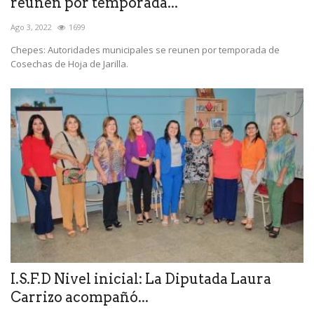
reunen por temporada...
Ago 3, 2022
1699
Chepes: Autoridades municipales se reunen por temporada de
Cosechas de Hoja de Jarilla.
I.S.F.D Nivel inicial: La Diputada Laura
Carrizo acompañó...