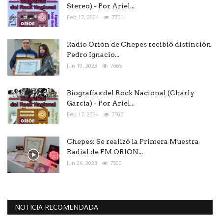
Stereo) - Por Ariel...
Feb 17, 2024
7751
Radio Orión de Chepes recibió distinción
Pedro Ignacio...
Jun 19, 2023
7665
Biografías del Rock Nacional (Charly
Garcia) - Por Ariel...
Feb 17, 2024
7507
Chepes: Se realizó la Primera Muestra
Radial de FM ORION...
Jun 26, 2023
7500
NOTICIA RECOMENDADA