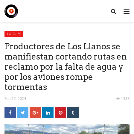
LOCALES
Productores de Los Llanos se
manifiestan cortando rutas en
reclamo por la falta de agua y
por los aviones rompe
tormentas
Feb 12, 2024
1333