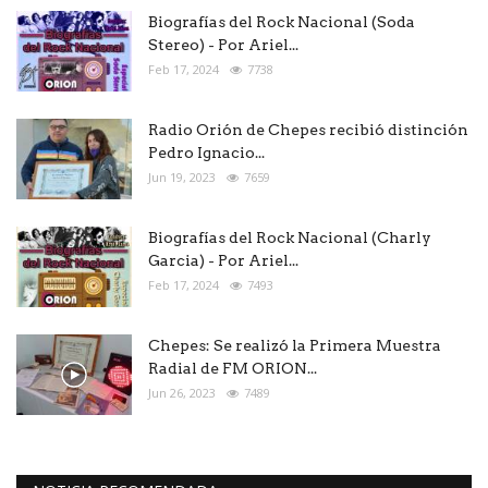
Biografías del Rock Nacional (Soda
Stereo) - Por Ariel...
Feb 17, 2024
7738
Radio Orión de Chepes recibió distinción
Pedro Ignacio...
Jun 19, 2023
7659
Biografías del Rock Nacional (Charly
Garcia) - Por Ariel...
Feb 17, 2024
7493
Chepes: Se realizó la Primera Muestra
Radial de FM ORION...
Jun 26, 2023
7489