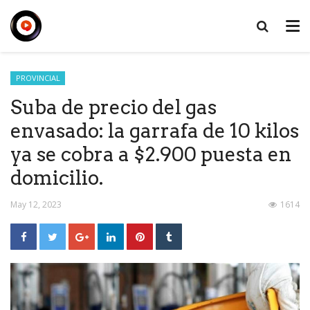
PROVINCIAL
Suba de precio del gas
envasado: la garrafa de 10 kilos
ya se cobra a $2.900 puesta en
domicilio.
May 12, 2023
1614