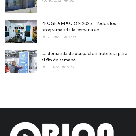
Nov 10, 2022
6604
PROGRAMACION 2025 - Todos los
programas de la semana en...
Oct 21, 2022
6669
La demanda de ocupación hotelera para
el fin de semana...
Oct 7, 2022
5453