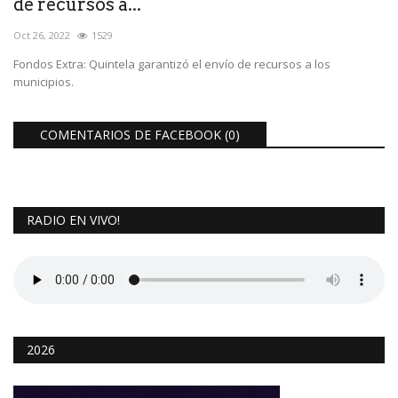
de recursos a...
Oct 26, 2022
1529
Fondos Extra: Quintela garantizó el envío de recursos a los
municipios.
COMENTARIOS DE FACEBOOK (
0
)
RADIO EN VIVO!
2026