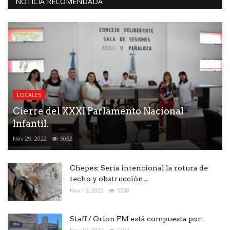
NOTICIA RECOMENDADA
LOCALES
Cierre del XXXI Parlamento Nacional
Infantil.
Nov 29, 2022
5052
Chepes: Seria intencional la rotura de
techo y obstrucción...
Nov 16, 2022
5538
Staff / Orion FM está compuesta por: