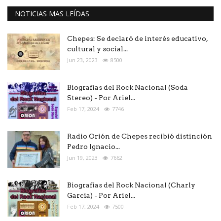
NOTICIAS MAS LEÍDAS
Chepes: Se declaró de interés educativo,
cultural y social...
Jun 23, 2023
8500
Biografías del Rock Nacional (Soda
Stereo) - Por Ariel...
Feb 17, 2024
7746
Radio Orión de Chepes recibió distinción
Pedro Ignacio...
Jun 19, 2023
7662
Biografías del Rock Nacional (Charly
Garcia) - Por Ariel...
Feb 17, 2024
7500