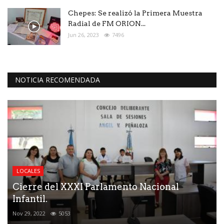
Chepes: Se realizó la Primera Muestra
Radial de FM ORION...
Jun 26, 2023
7496
NOTICIA RECOMENDADA
LOCALES
Cierre del XXXI Parlamento Nacional
Infantil.
Nov 29, 2022
5053