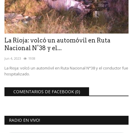
La Rioja: volcó un automóvil en Ruta
Nacional N°38 y el...
Jun 4, 2023
1938
La Rioja: volcó un automóvil en Ruta Nacional N°38 y el conductor fue
hospitalizado.
COMENTARIOS DE FACEBOOK (
0
)
RADIO EN VIVO!