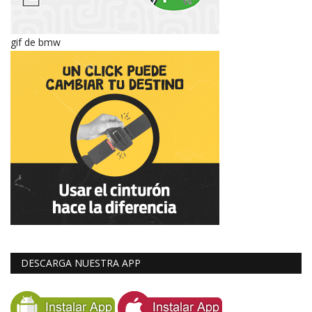
gif de bmw
DESCARGA NUESTRA APP