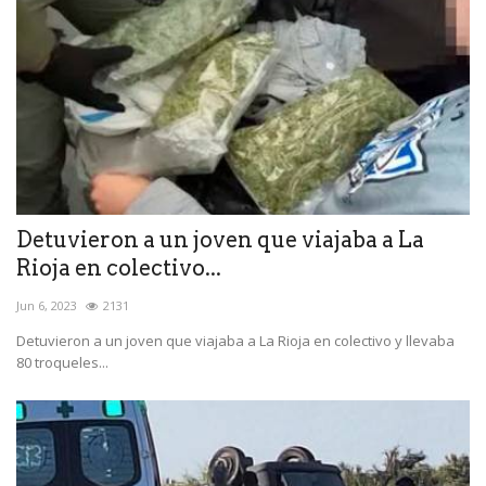
Detuvieron a un joven que viajaba a La
Rioja en colectivo...
Jun 6, 2023
2131
Detuvieron a un joven que viajaba a La Rioja en colectivo y llevaba
80 troqueles...