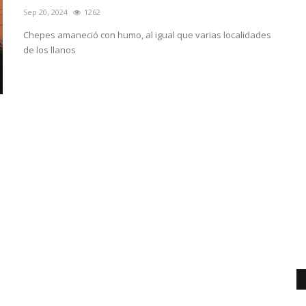
Sep 20, 2024
1262
Chepes amaneció con humo, al igual que varias localidades
de los llanos