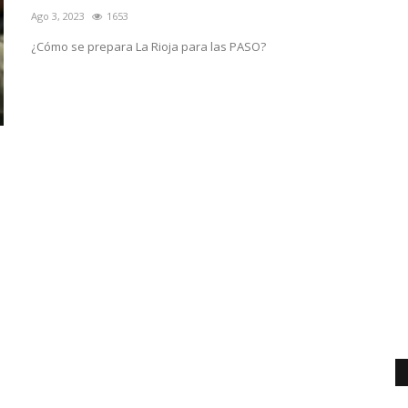
Ago 3, 2023
1653
¿Cómo se prepara La Rioja para las PASO?