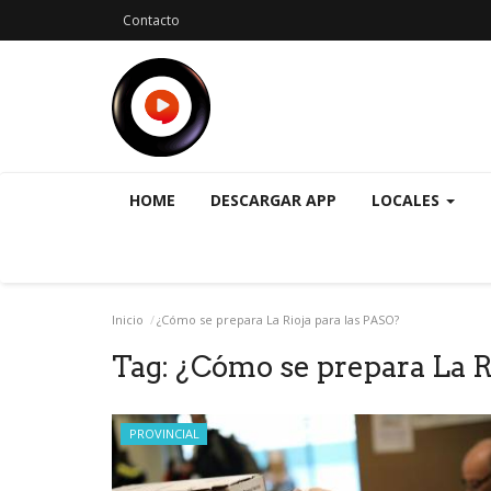
Contacto
HOME
DESCARGAR APP
LOCALES
Inicio
¿Cómo se prepara La Rioja para las PASO?
Tag:
¿Cómo se prepara La R
PROVINCIAL