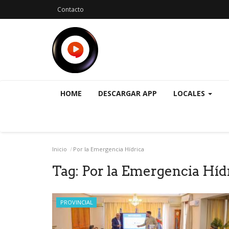
Contacto
HOME
DESCARGAR APP
LOCALES
Inicio
Por la Emergencia Hídrica
Tag:
Por la Emergencia Híd
PROVINCIAL