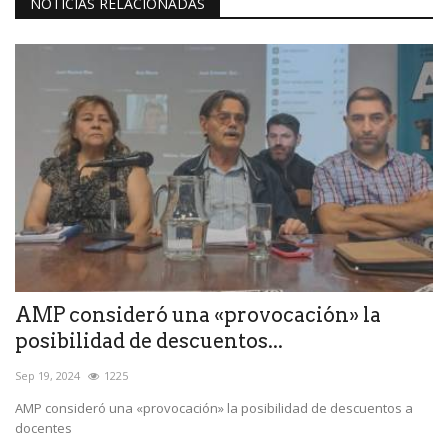
NOTICIAS RELACIONADAS
AMP consideró una «provocación» la
posibilidad de descuentos...
Sep 19, 2024
1225
AMP consideró una «provocación» la posibilidad de descuentos a
docentes