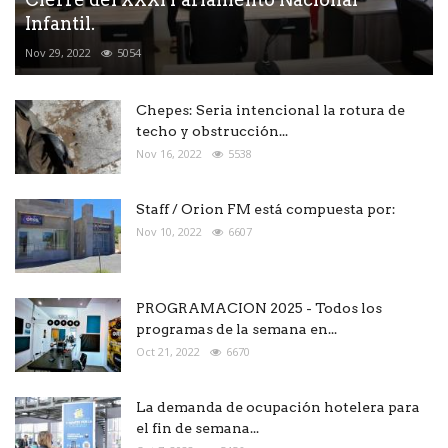
Infantil.
Nov 29, 2022
5054
Chepes: Seria intencional la rotura de
techo y obstrucción...
Nov 16, 2022
5538
Staff / Orion FM está compuesta por:
Nov 10, 2022
6607
PROGRAMACION 2025 - Todos los
programas de la semana en...
Oct 21, 2022
6670
La demanda de ocupación hotelera para
el fin de semana...