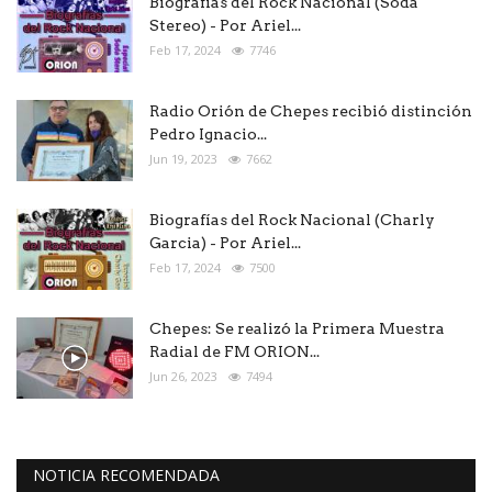
Biografías del Rock Nacional (Soda
Stereo) - Por Ariel...
Feb 17, 2024
7746
Radio Orión de Chepes recibió distinción
Pedro Ignacio...
Jun 19, 2023
7662
Biografías del Rock Nacional (Charly
Garcia) - Por Ariel...
Feb 17, 2024
7500
Chepes: Se realizó la Primera Muestra
Radial de FM ORION...
Jun 26, 2023
7494
NOTICIA RECOMENDADA