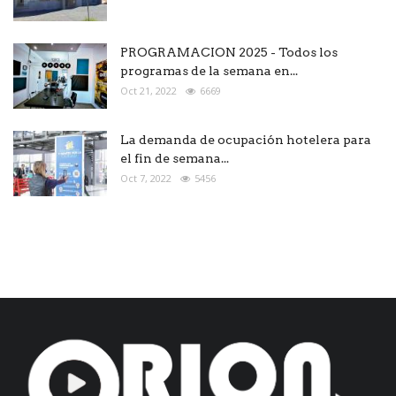
PROGRAMACION 2025 - Todos los
programas de la semana en...
Oct 21, 2022
6669
La demanda de ocupación hotelera para
el fin de semana...
Oct 7, 2022
5456