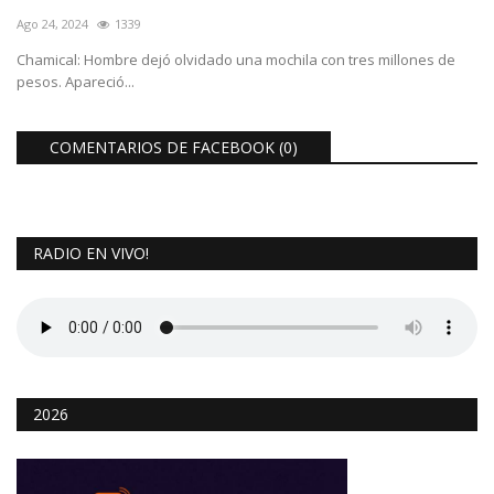
Ago 24, 2024
1339
Chamical: Hombre dejó olvidado una mochila con tres millones de
pesos. Apareció...
COMENTARIOS DE FACEBOOK (
0
)
RADIO EN VIVO!
2026