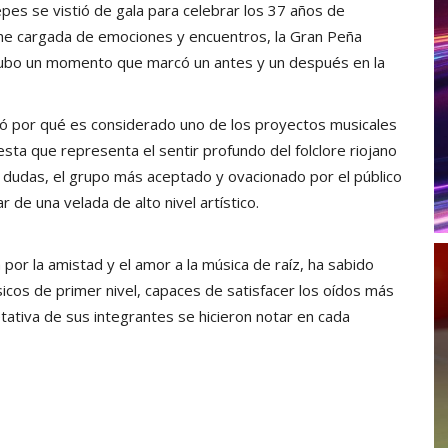
es se vistió de gala para celebrar los 37 años de
che cargada de emociones y encuentros, la Gran Peña
 hubo un momento que marcó un antes y un después en la
ró por qué es considerado uno de los proyectos musicales
sta que representa el sentir profundo del folclore riojano
r a dudas, el grupo más aceptado y ovacionado por el público
 de una velada de alto nivel artístico.
por la amistad y el amor a la música de raíz, ha sabido
icos de primer nivel, capaces de satisfacer los oídos más
etativa de sus integrantes se hicieron notar en cada