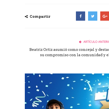
Compartir
Facebook
Twitter
Goog
ARTÍCULO ANTERI
Beatriz Ortiz asumió como concejal y desta
su compromiso con la comunidad y el.