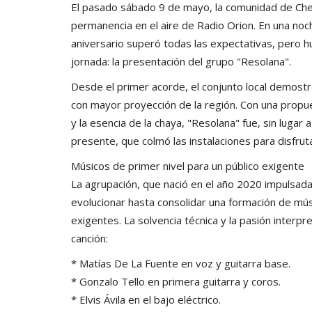
El pasado sábado 9 de mayo, la comunidad de Chep
permanencia en el aire de Radio Orion. En una no
aniversario superó todas las expectativas, pero
jornada: la presentación del grupo "Resolana".
Desde el primer acorde, el conjunto local demost
con mayor proyección de la región. Con una propue
y la esencia de la chaya, "Resolana" fue, sin luga
presente, que colmó las instalaciones para disfrutar
Músicos de primer nivel para un público exigente
La agrupación, que nació en el año 2020 impulsada 
evolucionar hasta consolidar una formación de mús
exigentes. La solvencia técnica y la pasión interpr
canción:
* Matías De La Fuente en voz y guitarra base.
* Gonzalo Tello en primera guitarra y coros.
* Elvis Ávila en el bajo eléctrico.