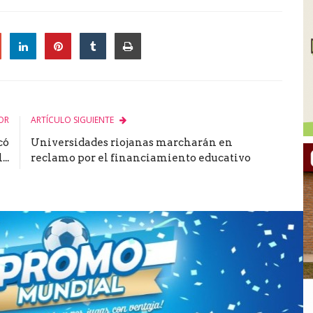
le
OR
ARTÍCULO SIGUIENTE
có
Universidades riojanas marcharán en
..
reclamo por el financiamiento educativo