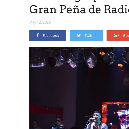
Gran Peña de Radi
May 12, 2026
Facebook
Twitter
Goo