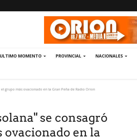
ULTIMO MOMENTO
PROVINCIAL
NACIONALES
 el grupo más ovacionado en la Gran Peña de Radio Orion
solana" se consagró
 ovacionado en la