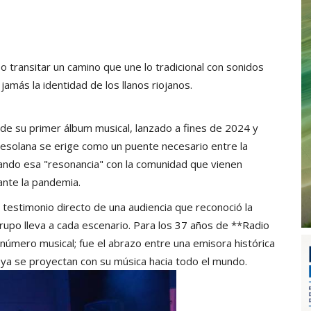
 transitar un camino que une lo tradicional con sonidos
amás la identidad de los llanos riojanos.
de su primer álbum musical, lanzado a fines de 2024 y
Resolana se erige como un puente necesario entre la
grando esa "resonancia" con la comunidad que vienen
ante la pandemia.
 testimonio directo de una audiencia que reconoció la
 grupo lleva a cada escenario. Para los 37 años de **Radio
número musical; fue el abrazo entre una emisora histórica
 ya se proyectan con su música hacia todo el mundo.