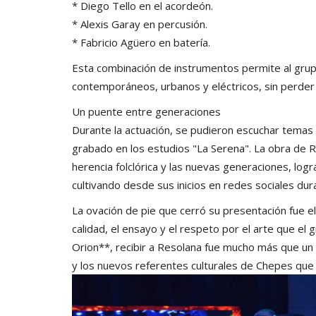
* Diego Tello en el acordeón.
* Alexis Garay en percusión.
* Fabricio Agüero en batería.
Esta combinación de instrumentos permite al grupo
contemporáneos, urbanos y eléctricos, sin perder j
Un puente entre generaciones
Durante la actuación, se pudieron escuchar temas 
grabado en los estudios "La Serena". La obra de 
herencia folclórica y las nuevas generaciones, lo
cultivando desde sus inicios en redes sociales dur
La ovación de pie que cerró su presentación fue el
calidad, el ensayo y el respeto por el arte que el
Orion**, recibir a Resolana fue mucho más que un 
y los nuevos referentes culturales de Chepes que