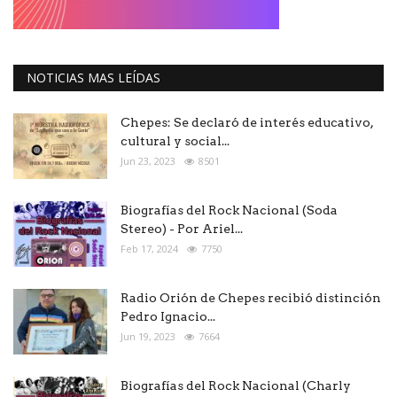
NOTICIAS MAS LEÍDAS
Chepes: Se declaró de interés educativo,
cultural y social...
Jun 23, 2023
8501
Biografías del Rock Nacional (Soda
Stereo) - Por Ariel...
Feb 17, 2024
7750
Radio Orión de Chepes recibió distinción
Pedro Ignacio...
Jun 19, 2023
7664
Biografías del Rock Nacional (Charly