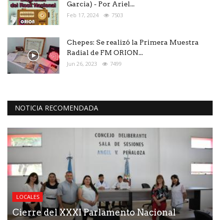
Garcia) - Por Ariel...
Feb 17, 2024
7503
Chepes: Se realizó la Primera Muestra
Radial de FM ORION...
Jun 26, 2023
7499
NOTICIA RECOMENDADA
LOCALES
Cierre del XXXI Parlamento Nacional