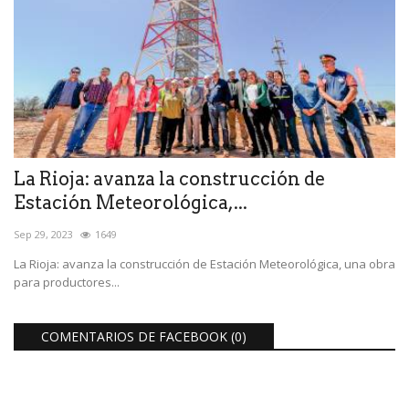
La Rioja: avanza la construcción de
Estación Meteorológica,...
Sep 29, 2023
1649
La Rioja: avanza la construcción de Estación Meteorológica, una obra
para productores...
COMENTARIOS DE FACEBOOK (
0
)