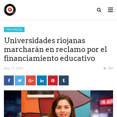
PROVINCIAL
Universidades riojanas
marcharán en reclamo por el
financiamiento educativo
May 13, 2026
989