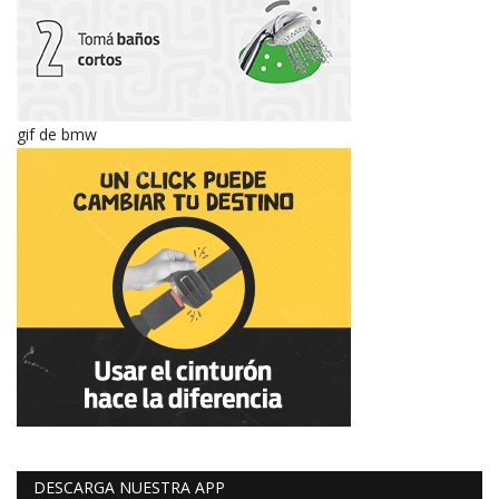
gif de bmw
DESCARGA NUESTRA APP