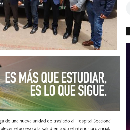
a de una nueva unidad de traslado al Hospital Seccional
cer el acceso a la salud en todo el interior provincial.