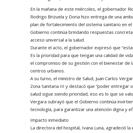
En la mañana de este miércoles, el gobernador Ric
Rodrigo Brizuela y Doria hizo entrega de una ambu
plan de fortalecimiento del sistema sanitario en el 
Gobierno continúa brindando respuestas concretas
acceso universal a la salud.
Durante el acto, el gobernador expresó que “estas 
Es la prioridad para que tengan una calidad de vid
el compromiso de su gestión con el bienestar de l
centros urbanos.
A su turno, el ministro de Salud, Juan Carlos Verga
Zona Sanitaria III y destacó que “poder entregar ot
salud sigue siendo prioridad, eso es lo que se valo
Vergara subrayó que el Gobierno continúa invirti
tecnología, para garantizar una atención digna y efi
Impacto inmediato
La directora del hospital, Ivana Luna, agradeció l