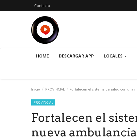
Contacto
HOME
DESCARGAR APP
LOCALES
Inicio
PROVINCIAL
Fortalecen el sistema de salud con una 
PROVINCIAL
Fortalecen el sist
nueva ambulancia