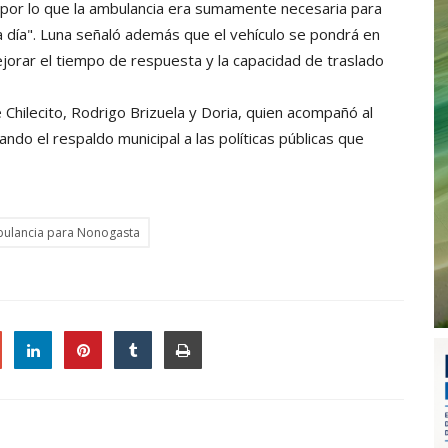
 por lo que la ambulancia era sumamente necesaria para
 día". Luna señaló además que el vehículo se pondrá en
orar el tiempo de respuesta y la capacidad de traslado
e Chilecito, Rodrigo Brizuela y Doria, quien acompañó al
ndo el respaldo municipal a las políticas públicas que
mbulancia para Nonogasta
le