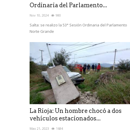
Ordinaria del Parlamento...
Nov 10, 2024
980
Salta: se realizo la 53° Sesión Ordinaria del Parlamento
Norte Grande
La Rioja: Un hombre chocó a dos
vehículos estacionados...
May 21, 2023
1684