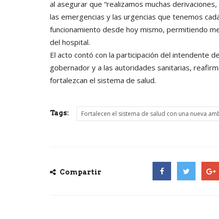
al asegurar que “realizamos muchas derivaciones,
las emergencias y las urgencias que tenemos cada
funcionamiento desde hoy mismo, permitiendo mej
del hospital.
El acto contó con la participación del intendente d
gobernador y a las autoridades sanitarias, reafirma
fortalezcan el sistema de salud.
Tags:
Fortalecen el sistema de salud con una nueva a
Compartir
Facebook
Twitter
Goog