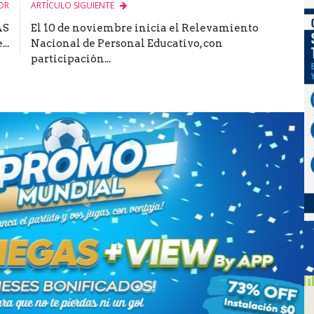
OR
ARTÍCULO SIGUIENTE
AS
El 10 de noviembre inicia el Relevamiento
..
Nacional de Personal Educativo, con
participación...