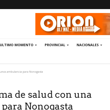
ULTIMO MOMENTO
PROVINCIAL
NACIONALES
nueva ambulancia para Nonogasta
ema de salud con una
 para Nonogasta