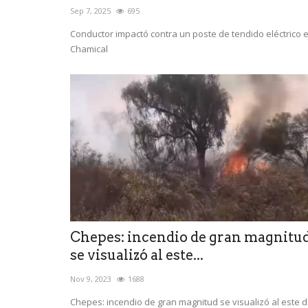
Sep 7, 2025
695
Conductor impactó contra un poste de tendido eléctrico 
Chamical
Chepes: incendio de gran magnitu
se visualizó al este...
Nov 9, 2023
1688
Chepes: incendio de gran magnitud se visualizó al este 