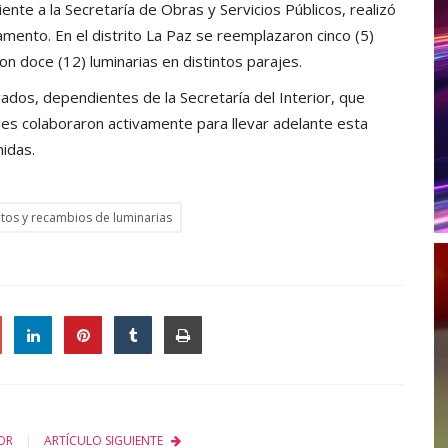
ente a la Secretaría de Obras y Servicios Públicos, realizó
tamento. En el distrito La Paz se reemplazaron cinco (5)
on doce (12) luminarias en distintos parajes.
ados, dependientes de la Secretaría del Interior, que
enes colaboraron activamente para llevar adelante esta
nidas.
tos y recambios de luminarias
le
OR
ARTÍCULO SIGUIENTE