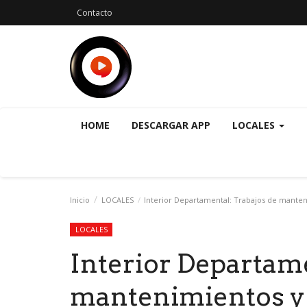
Contacto
HOME
DESCARGAR APP
LOCALES
Inicio
LOCALES
Interior Departamental: Trabajos de manten
LOCALES
Interior Departame
mantenimientos y