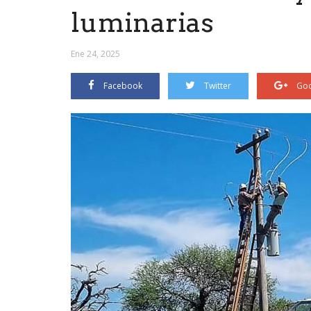
luminarias
Ene 24, 2025
Facebook
Twitter
Goo