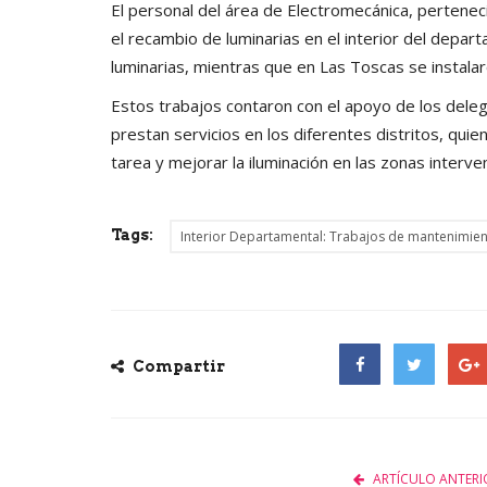
El personal del área de Electromecánica, perteneci
el recambio de luminarias en el interior del depar
luminarias, mientras que en Las Toscas se instalar
Estos trabajos contaron con el apoyo de los deleg
prestan servicios en los diferentes distritos, qui
tarea y mejorar la iluminación en las zonas interve
Tags:
Interior Departamental: Trabajos de mantenimien
Compartir
Facebook
Twitter
Goog
ARTÍCULO ANTERI