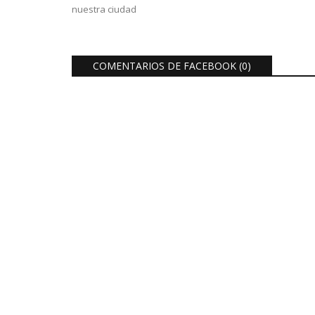
nuestra ciudad
COMENTARIOS DE FACEBOOK (
0
)