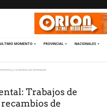
ULTIMO MOMENTO
PROVINCIAL
NACIONALES
imientos y recambios de luminarias
ntal: Trabajos de
 recambios de