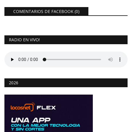
COMENTARIOS DE FACEBOOK (
0
)
RADIO EN VIVO!
2026