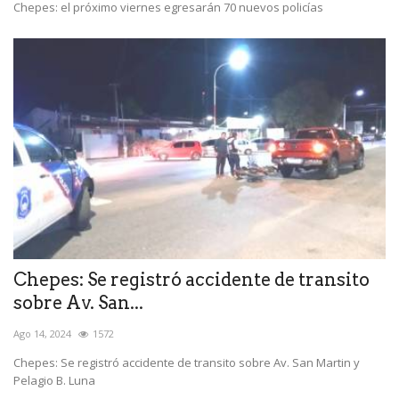
Chepes: el próximo viernes egresarán 70 nuevos policías
Chepes: Se registró accidente de transito
sobre Av. San...
Ago 14, 2024
1572
Chepes: Se registró accidente de transito sobre Av. San Martin y
Pelagio B. Luna