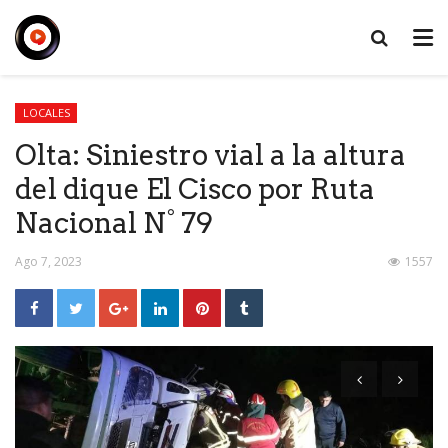
LOCALES
Olta: Siniestro vial a la altura
del dique El Cisco por Ruta
Nacional N° 79
Ago 7, 2023
1557