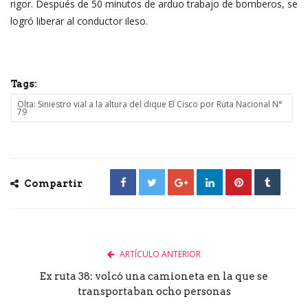
rigor. Después de 50 minutos de arduo trabajo de bomberos, se
logró liberar al conductor ileso.
Tags:
Olta: Siniestro vial a la altura del dique El Cisco por Ruta Nacional N°
79
Compartir
ARTÍCULO ANTERIOR
Ex ruta 38: volcó una camioneta en la que se
transportaban ocho personas