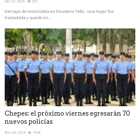
Abr 27, 2026
201
Derrape de motocicleta en Desiderio Tello : una mujer fue
trasladada y quedó en...
Chepes: el próximo viernes egresarán 70
nuevos policías
Nov 20, 2024
1044