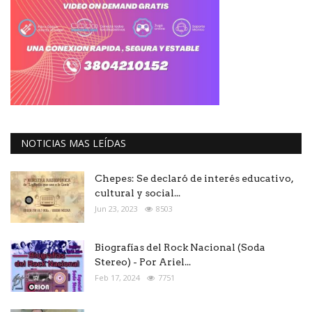
NOTICIAS MAS LEÍDAS
Chepes: Se declaró de interés educativo,
cultural y social...
Jun 23, 2023
8503
Biografías del Rock Nacional (Soda
Stereo) - Por Ariel...
Feb 17, 2024
7751