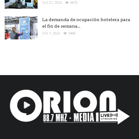
Oct 21, 2022
6672
La demanda de ocupación hotelera para
el fin de semana...
Oct 7, 2022
5460