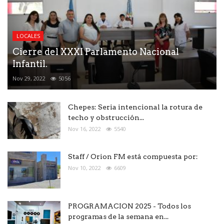
LOCALES
Cierre del XXXI Parlamento Nacional
Infantil.
Nov 29, 2022
5056
Chepes: Seria intencional la rotura de
techo y obstrucción...
Nov 16, 2022
5540
Staff / Orion FM está compuesta por:
Nov 10, 2022
6609
PROGRAMACION 2025 - Todos los
programas de la semana en...