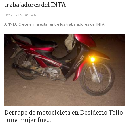
trabajadores del INTA.
Oct 26, 2022
1492
APINTA: Crece el malestar entre los trabajadores del INTA.
Derrape de motocicleta en Desiderio Tello
: una mujer fue...