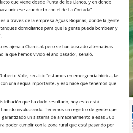
ucto que viene desde Punta de los Llanos, y en donde
ara unir ese acueducto con el de La Cortada”.
ues a través de la empresa Aguas Riojanas, donde la gente
o tanques domiciliarios para que la gente pueda bombear y
”.
, no es ajena a Chamical, pero se han buscado alternativas
mo la que hemos vivido el año pasado”, señaló.
Roberto Valle, recalcó: “estamos en emergencia hídrica, las
s con una sequía importante, y eso hace que tenemos que
stribución que ha dado resultado, hoy esto está
 han ido involucrando. Tenemos un registro de gente que
mos garantizado un sistema de almacenamiento a esas 300
ra poder cumplir con la zona rural que está pasando por