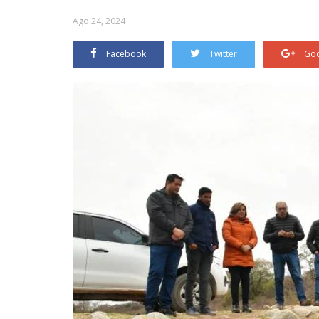
Ago 24, 2024
Facebook
Twitter
Goo