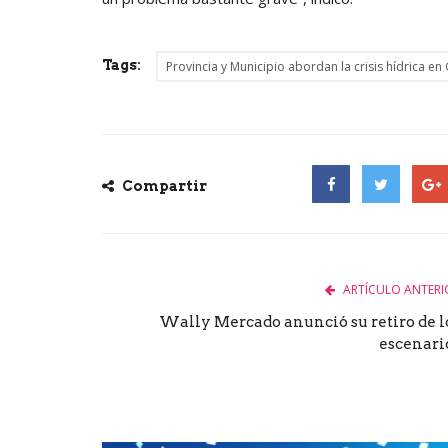
Tags:
Provincia y Municipio abordan la crisis hídrica en
Compartir
Facebook
Twitter
Goog
ARTÍCULO ANTERI
Wally Mercado anunció su retiro de l
escenari