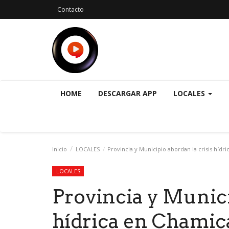
Contacto
HOME
DESCARGAR APP
LOCALES
Inicio
LOCALES
Provincia y Municipio abordan la crisis hídr
LOCALES
Provincia y Munici
hídrica en Chamic