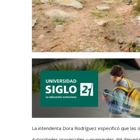
La intendenta Dora Rodríguez especificó que las
Autoridades provinciales y municipales del departa