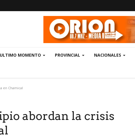
ULTIMO MOMENTO
PROVINCIAL
NACIONALES
ica en Chamical
pio abordan la crisis
al