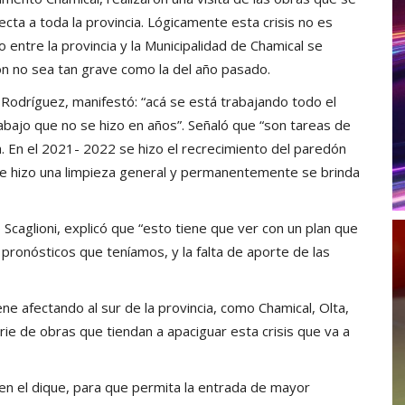
fecta a toda la provincia. Lógicamente esta crisis no es
 entre la provincia y la Municipalidad de Chamical se
ión no sea tan grave como la del año pasado.
 Rodríguez, manifestó: “acá se está trabajando todo el
rabajo que no se hizo en años”. Señaló que “son tareas de
 En el 2021- 2022 se hizo el recrecimiento del paredón
 se hizo una limpieza general y permanentemente se brinda
 Scaglioni, explicó que “esto tiene que ver con un plan que
pronósticos que teníamos, y la falta de aporte de las
ne afectando al sur de la provincia, como Chamical, Olta,
ie de obras que tiendan a apaciguar esta crisis que va a
en el dique, para que permita la entrada de mayor