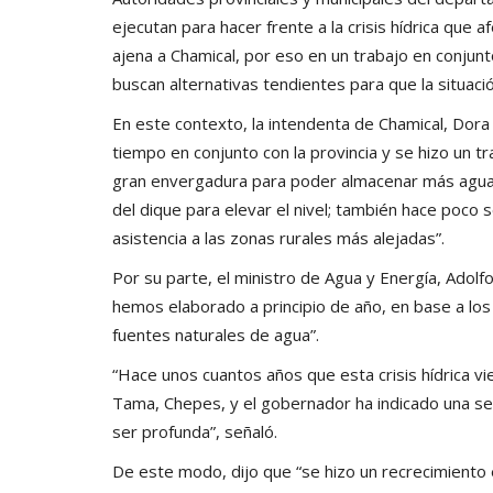
ejecutan para hacer frente a la crisis hídrica que a
ajena a Chamical, por eso en un trabajo en conjunto
buscan alternativas tendientes para que la situac
En este contexto, la intendenta de Chamical, Dora
tiempo en conjunto con la provincia y se hizo un t
gran envergadura para poder almacenar más agua.
del dique para elevar el nivel; también hace poco
asistencia a las zonas rurales más alejadas”.
Por su parte, el ministro de Agua y Energía, Adolfo
hemos elaborado a principio de año, en base a los 
fuentes naturales de agua”.
“Hace unos cuantos años que esta crisis hídrica vie
Tama, Chepes, y el gobernador ha indicado una ser
ser profunda”, señaló.
De este modo, dijo que “se hizo un recrecimiento 