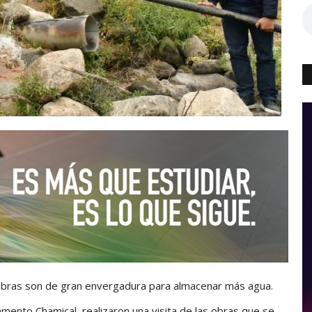
 obras son de gran envergadura para almacenar más agua.
mento Chamical, realizaron una visita de las obras que se