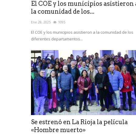
El COE y los municipios asistieron 
la comunidad de los...
Ene 28, 2025
1095
El COE y los municipios asistieron a la comunidad de los
diferentes departamentos...
Se estrenó en La Rioja la película
«Hombre muerto»