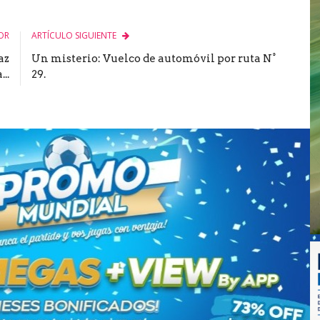
OR
ARTÍCULO SIGUIENTE
az
Un misterio: Vuelco de automóvil por ruta N°
..
29.