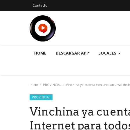
Contacto
HOME
DESCARGAR APP
LOCALES
Inicio
PROVINCIAL
Vinchina ya cuenta con una sucursal de I
PROVINCIAL
Vinchina ya cuent
Internet para todo