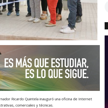
nador Ricardo Quintela inauguró una oficina de Internet
trativas, comerciales y técnicas.