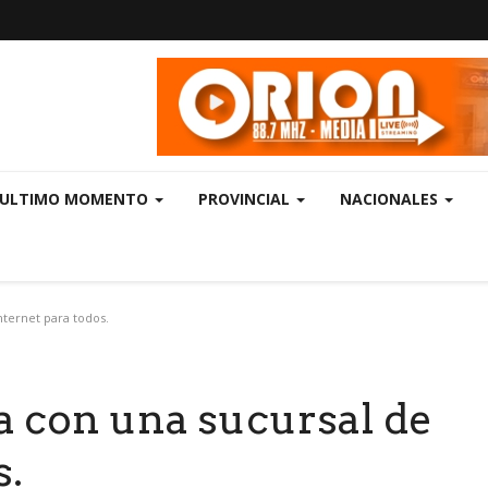
ULTIMO MOMENTO
PROVINCIAL
NACIONALES
nternet para todos.
a con una sucursal de
s.