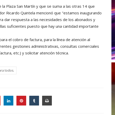
e la Plaza San Martín y que se suma a las otras 14 que
rnador Ricardo Quintela mencionó que "estamos inaugurando
ara dar respuesta a las necesidades de los abonados y
rillas suficientes puesto que hay una cantidad importante
ara el cobro de factura, para la línea de atención al
iferentes gestiones administrativas, consultas comerciales
actura, etc.) y solicitar atención técnica.
ara todos.
le