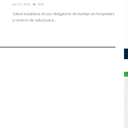
Jun 27, 2025
1039
Salud establece el uso obligatorio de barbijo en hospitales
y centros de salud para...