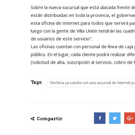
Sobre la nueva sucursal que está ubicada frente d
están distribuidas en toda la provincia, el gobe
esta oficina de Internet para todos que servirá p
luego con la gente de Villa Unión tendrán las cuad
de usuarios de este servicio".
Las oficinas cuentan con personal de línea de caja p
público. En el lugar, cada cliente podrá realizar d
(solicitud de alta, suscripción al servicio, cobro de f
Tags:
Vinchina ya cuenta con una sucursal de Internet p
Compartir
Facebook
Twitter
Goog