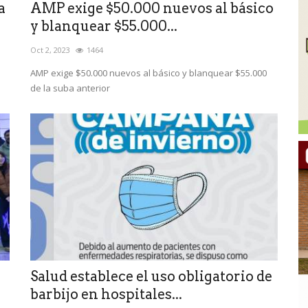
a
AMP exige $50.000 nuevos al básico
y blanquear $55.000...
Oct 2, 2023
1464
AMP exige $50.000 nuevos al básico y blanquear $55.000
de la suba anterior
Salud establece el uso obligatorio de
barbijo en hospitales...