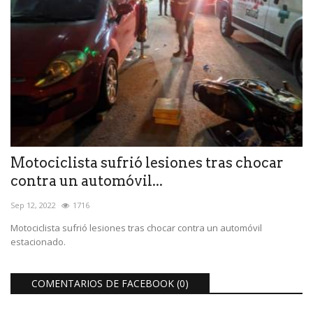
Motociclista sufrió lesiones tras chocar
contra un automóvil...
Sep 12, 2022
1716
Motociclista sufrió lesiones tras chocar contra un automóvil
estacionado.
COMENTARIOS DE FACEBOOK (
0
)