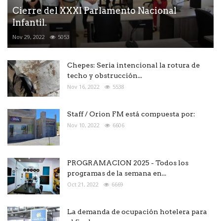
Cierre del XXXI Parlamento Nacional
Infantil.
Nov 29, 2022
5053
Chepes: Seria intencional la rotura de
techo y obstrucción...
Nov 16, 2022
5538
Staff / Orion FM está compuesta por:
Nov 10, 2022
6606
PROGRAMACION 2025 - Todos los
programas de la semana en...
Oct 21, 2022
6669
La demanda de ocupación hotelera para