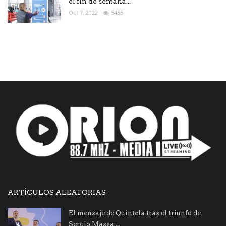
el fin de semana...
Oct 7, 2022
5455
ARTÍCULOS ALEATORIAS
El mensaje de Quintela tras el triunfo de
Sergio Massa:...