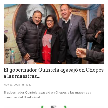
El gobernador Quintela agasajó en Chepes
a las maestras...
May 29, 2025
1940
El gobernador Quintela agasajó en Chepes a las maestras y
maestros del Nivel Inicial...