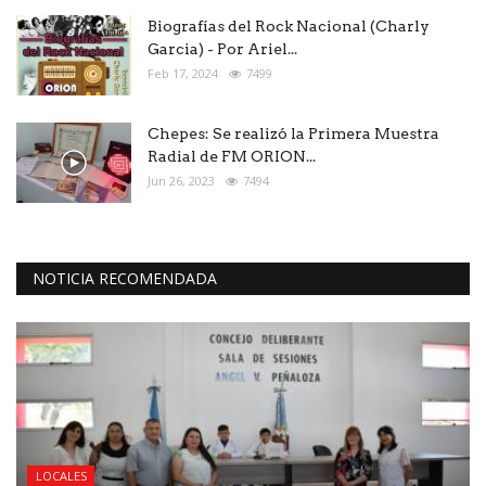
Biografías del Rock Nacional (Charly
Garcia) - Por Ariel...
Feb 17, 2024
7499
Chepes: Se realizó la Primera Muestra
Radial de FM ORION...
Jun 26, 2023
7494
NOTICIA RECOMENDADA
LOCALES