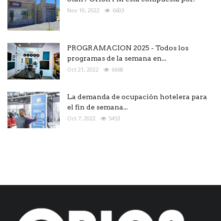
Nov 10, 2022
6603
PROGRAMACION 2025 - Todos los
programas de la semana en...
Oct 21, 2022
6668
La demanda de ocupación hotelera para
el fin de semana...
Oct 7, 2022
5453