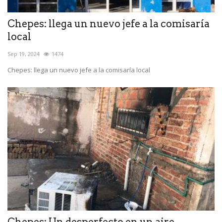
Chepes: llega un nuevo jefe a la comisaría
local
Sep 19, 2024
1474
Chepes: llega un nuevo jefe a la comisaría local
Chepes: Un desperfecto en un aire