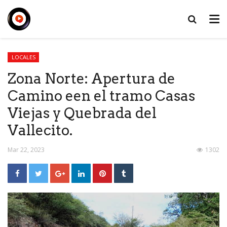
LOCALES
Zona Norte: Apertura de
Camino een el tramo Casas
Viejas y Quebrada del
Vallecito.
Mar 22, 2023
1302