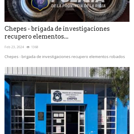
Chepes - brigada de investigaciones
recupero elementos...
Feb 23, 2024
1368
Chepes - brigada de investigaciones recupero elementos robados