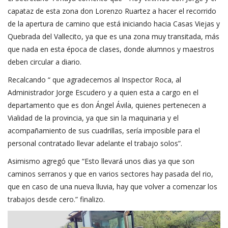
capataz de esta zona don Lorenzo Ruartez a hacer el recorrido
de la apertura de camino que está iniciando hacia Casas Viejas y
Quebrada del Vallecito, ya que es una zona muy transitada, más
que nada en esta época de clases, donde alumnos y maestros
deben circular a diario.
Recalcando “ que agradecemos al Inspector Roca, al
Administrador Jorge Escudero y a quien esta a cargo en el
departamento que es don Ángel Ávila, quienes pertenecen a
Vialidad de la provincia, ya que sin la maquinaria y el
acompañamiento de sus cuadrillas, sería imposible para el
personal contratado llevar adelante el trabajo solos”.
Asimismo agregó que “Esto llevará unos dias ya que son
caminos serranos y que en varios sectores hay pasada del rio,
que en caso de una nueva lluvia, hay que volver a comenzar los
trabajos desde cero.” finalizo.