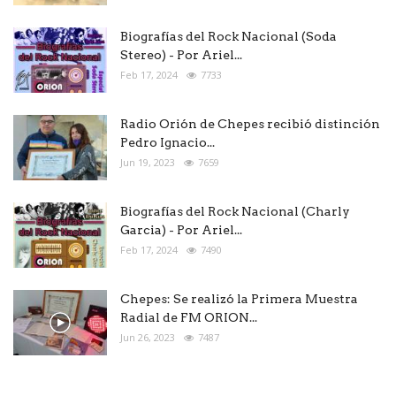
Biografías del Rock Nacional (Soda
Stereo) - Por Ariel...
Feb 17, 2024
7733
Radio Orión de Chepes recibió distinción
Pedro Ignacio...
Jun 19, 2023
7659
Biografías del Rock Nacional (Charly
Garcia) - Por Ariel...
Feb 17, 2024
7490
Chepes: Se realizó la Primera Muestra
Radial de FM ORION...
Jun 26, 2023
7487