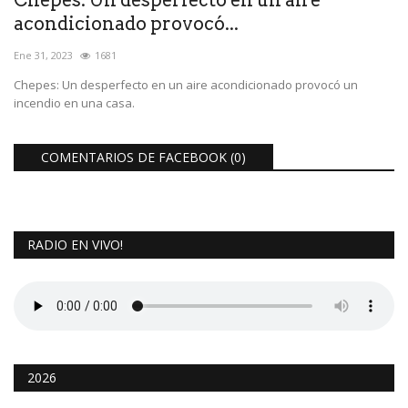
acondicionado provocó...
Ene 31, 2023
1681
Chepes: Un desperfecto en un aire acondicionado provocó un
incendio en una casa.
COMENTARIOS DE FACEBOOK (
0
)
RADIO EN VIVO!
2026