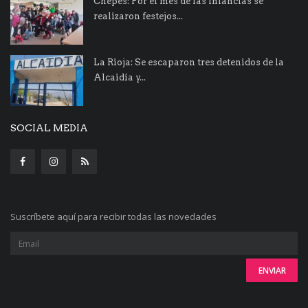
Chepes: Por el mes de las infancias se
realizaron festejos...
La Rioja: Se escaparon tres detenidos de la
Alcaidía y...
SOCIAL MEDIA
Suscríbete aquí para recibir todas las novedades