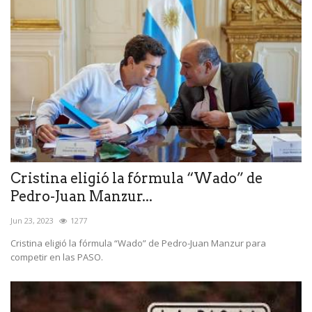
Cristina eligió la fórmula “Wado” de
Pedro-Juan Manzur...
Jun 23, 2023
1277
Cristina eligió la fórmula “Wado” de Pedro-Juan Manzur para
competir en las PASO.