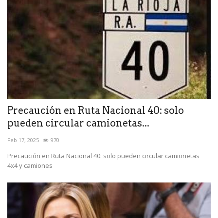
Precaución en Ruta Nacional 40: solo
pueden circular camionetas...
Feb 17, 2025
970
Precaución en Ruta Nacional 40: solo pueden circular camionetas
4x4 y camiones