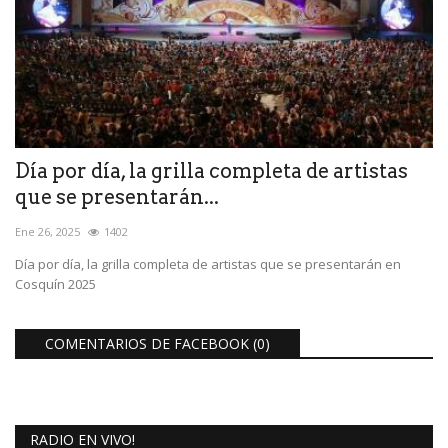
Día por día, la grilla completa de artistas
que se presentarán...
Ene 26, 2025
1402
Día por día, la grilla completa de artistas que se presentarán en
Cosquín 2025
COMENTARIOS DE FACEBOOK (
0
)
RADIO EN VIVO!