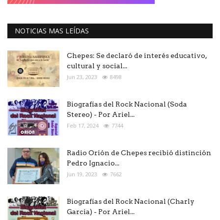
NOTICIAS MAS LEÍDAS
Chepes: Se declaró de interés educativo,
cultural y social...
Jun 23, 2023
8498
Biografías del Rock Nacional (Soda
Stereo) - Por Ariel...
Feb 17, 2024
7744
Radio Orión de Chepes recibió distinción
Pedro Ignacio...
Jun 19, 2023
7662
Biografías del Rock Nacional (Charly
Garcia) - Por Ariel...