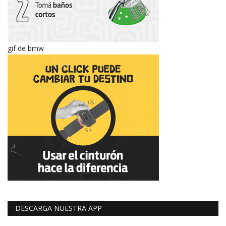
gif de bmw
DESCARGA NUESTRA APP