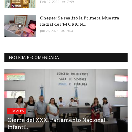
Feb 17, 2024
7499
Chepes: Se realizó la Primera Muestra
Radial de FM ORION...
Jun 26, 2023
7494
NOTICIA RECOMENDADA
LOCALES
Cierre del XXXI Parlamento Nacional
Infantil.